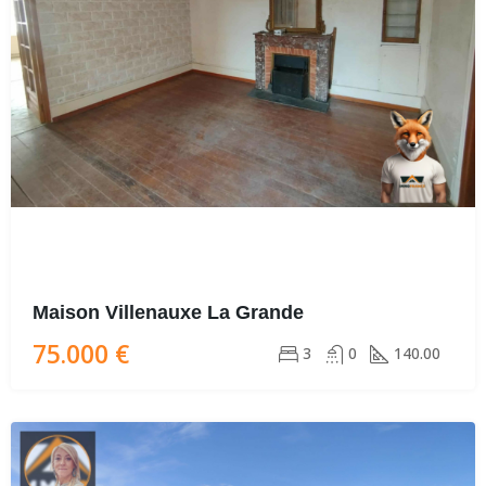
Maison Villenauxe La Grande
75.000 €
3
0
140.00