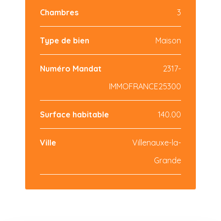
Chambres
3
Type de bien
Maison
Numéro Mandat
2317-
IMMOFRANCE25300
Surface habitable
140.00
Ville
Villenauxe-la-
Grande