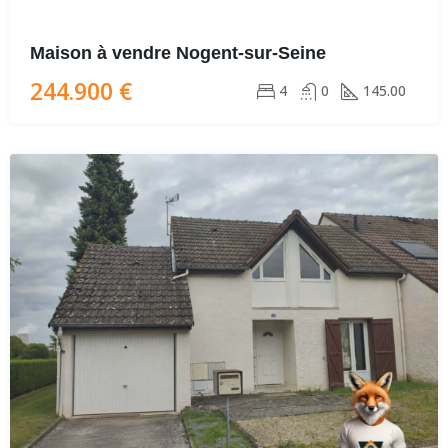
Maison à vendre Nogent-sur-Seine
244.900 €
4
0
145.00