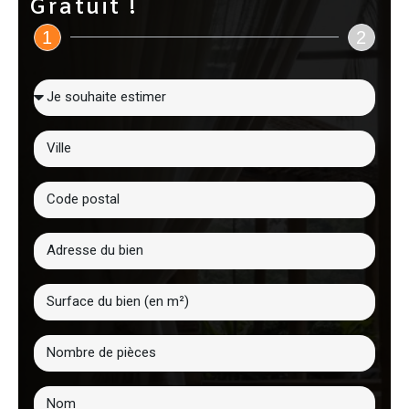
Gratuit !
1
2