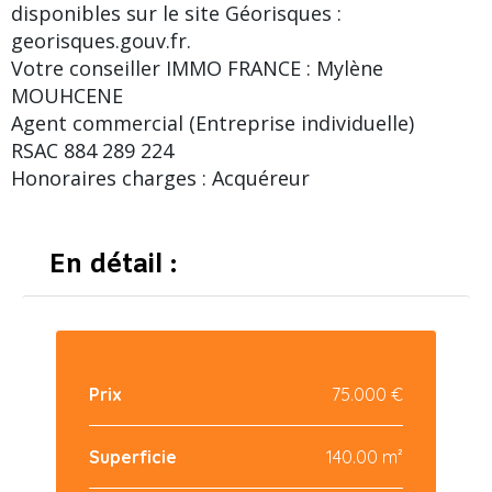
disponibles sur le site Géorisques :
georisques.gouv.fr.
Votre conseiller IMMO FRANCE : Mylène
MOUHCENE
Agent commercial (Entreprise individuelle)
RSAC 884 289 224
Honoraires charges : Acquéreur
En détail :
Prix
75.000 €
Superficie
140.00 m²