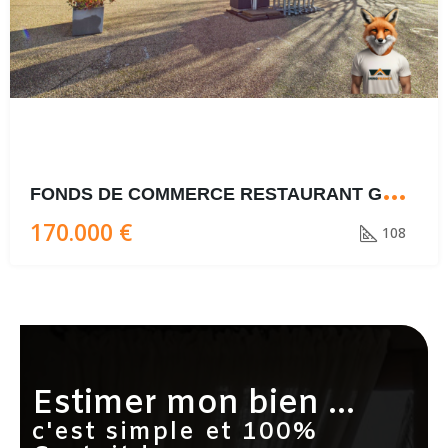
F
ONDS DE COMMERCE RESTAURANT GARE VIOTTE
170.000 €
108
Estimer mon bien ...
c'est simple et 100%