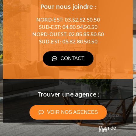
Pour nous joindre :
NORD-EST: 03.52.52.50.50
SUD-EST: 04.80.94.50.50
NORD-OUEST: 02.85.85.50.50
SUD-EST: 05.82.80.50.50
CONTACT
Trouver une agence :
VOIR NOS AGENCES
Mentions
légales
Plan de
site