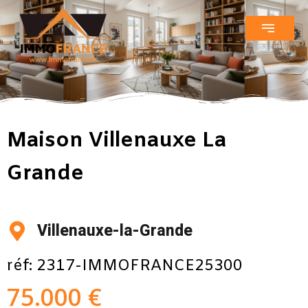
Maison Villenauxe La
Grande
Villenauxe-la-Grande
réf: 2317-IMMOFRANCE25300
75.000 €