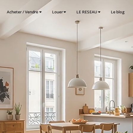
Acheter / Vendre
Louer
LE RESEAU
Le blog