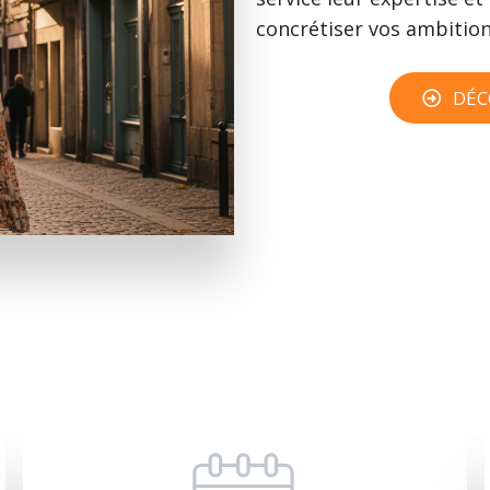
concrétiser vos ambitio
DÉC