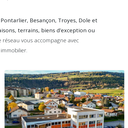
 Pontarlier, Besançon, Troyes, Dole et
sons, terrains, biens d’exception ou
re réseau vous accompagne avec
immobilier.