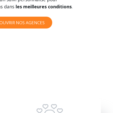
ns dans
les meilleures conditions
.
OUVRIR NOS AGENCES