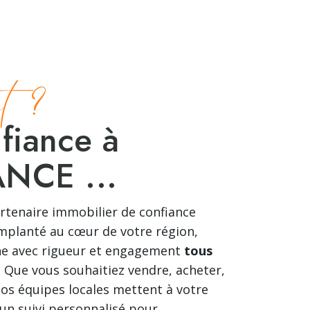
t ?
nfiance à
NCE ...
artenaire immobilier de confiance
 Implanté au cœur de votre région,
e avec rigueur et engagement
tous
. Que vous souhaitiez vendre, acheter,
nos équipes locales mettent à votre
 un suivi personnalisé pour