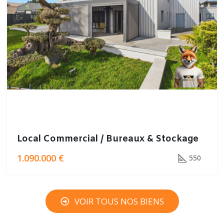
Local Commercial / Bureaux & Stockage
1.090.000 €
550
VOIR TOUS NOS BIENS