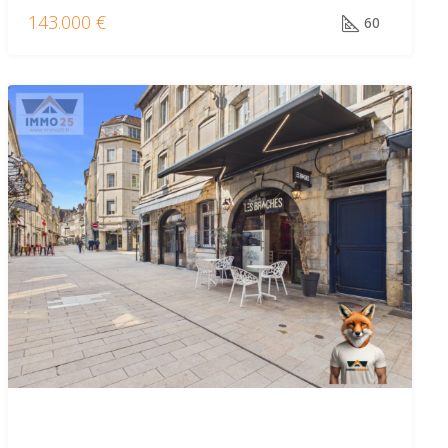
143.000 €
60