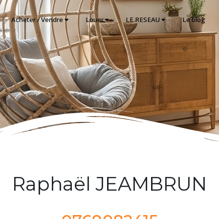
Acheter / Vendre
Louer
LE RESEAU
Le blog
Raphaël JEAMBRUN