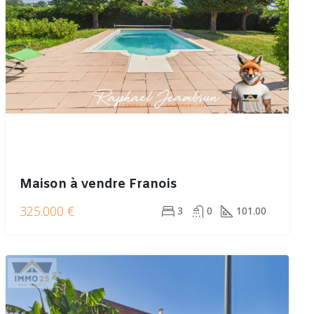
Maison à vendre Franois
325.000 €
3
0
101.00