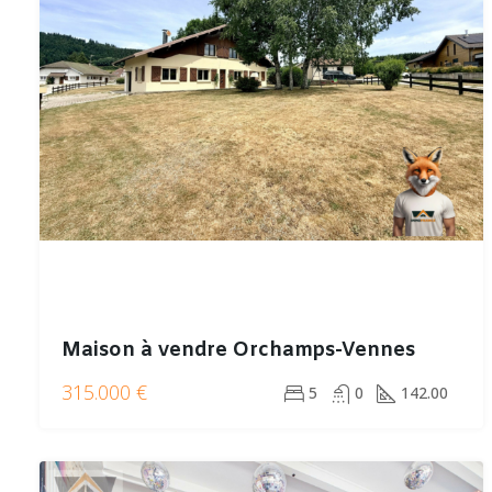
Maison à vendre Orchamps-Vennes
315.000 €
5
0
142.00