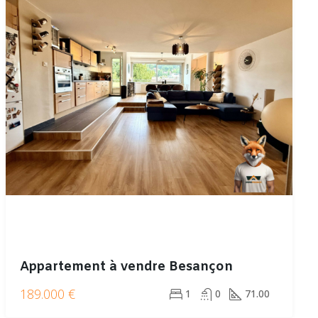
Appartement à vendre Besançon
189.000 €
1
0
71.00