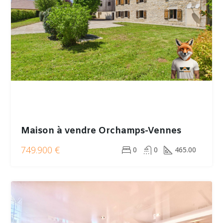
Maison à vendre Orchamps-Vennes
749.900 €
0
0
465.00