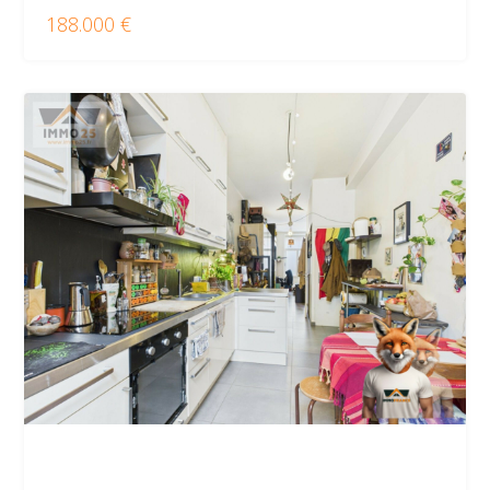
188.000 €