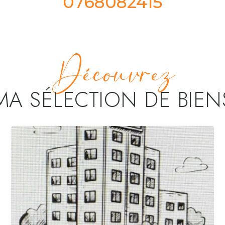
0768082415
Découvrez
MA SÉLECTION DE BIEN