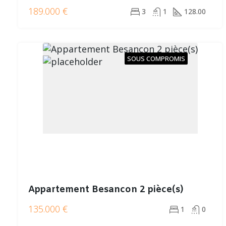
189.000 €
3
1
128.00
SOUS COMPROMIS
Appartement Besancon 2 pièce(s)
135.000 €
1
0