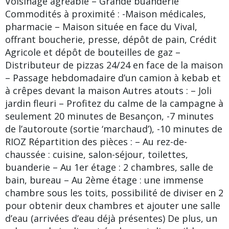
Voisinage agréable – Grande buanderie
Commodités à proximité : -Maison médicales,
pharmacie – Maison située en face du Vival,
offrant boucherie, presse, dépôt de pain, Crédit
Agricole et dépôt de bouteilles de gaz –
Distributeur de pizzas 24/24 en face de la maison
– Passage hebdomadaire d’un camion à kebab et
à crêpes devant la maison Autres atouts : – Joli
jardin fleuri – Profitez du calme de la campagne à
seulement 20 minutes de Besançon, -7 minutes
de l’autoroute (sortie ‘marchaud’), -10 minutes de
RIOZ Répartition des pièces : – Au rez-de-
chaussée : cuisine, salon-séjour, toilettes,
buanderie – Au 1er étage : 2 chambres, salle de
bain, bureau – Au 2ème étage : une immense
chambre sous les toits, possibilité de diviser en 2
pour obtenir deux chambres et ajouter une salle
d’eau (arrivées d’eau déjà présentes) De plus, un