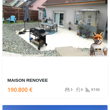
MAISON RENOVEE
190.800 €
3
0
97.00