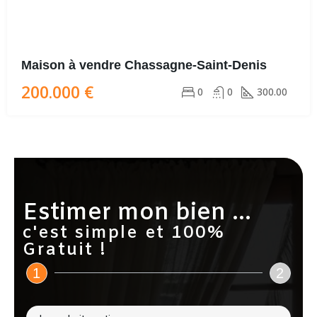
Maison à vendre Chassagne-Saint-Denis
200.000 €
0
0
300.00
Estimer mon bien ...
c'est simple et 100%
Gratuit !
1
2