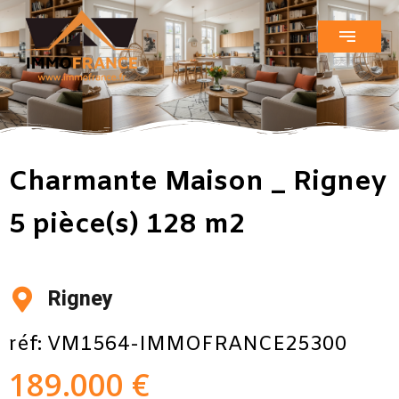
Charmante Maison _ Rigney
5 pièce(s) 128 m2
Rigney
réf: VM1564-IMMOFRANCE25300
189.000 €