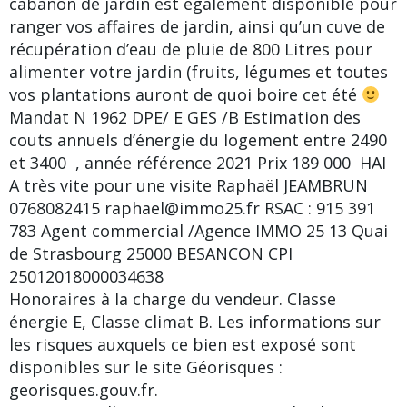
cabanon de jardin est également disponible pour
ranger vos affaires de jardin, ainsi qu’un cuve de
récupération d’eau de pluie de 800 Litres pour
alimenter votre jardin (fruits, légumes et toutes
vos plantations auront de quoi boire cet été
Mandat N 1962 DPE/ E GES /B Estimation des
couts annuels d’énergie du logement entre 2490 
et 3400  , année référence 2021 Prix 189 000  HAI
A très vite pour une visite Raphaël JEAMBRUN
0768082415 raphael@immo25.fr RSAC : 915 391
783 Agent commercial /Agence IMMO 25 13 Quai
de Strasbourg 25000 BESANCON CPI
25012018000034638
Honoraires à la charge du vendeur. Classe
énergie E, Classe climat B. Les informations sur
les risques auxquels ce bien est exposé sont
disponibles sur le site Géorisques :
georisques.gouv.fr.