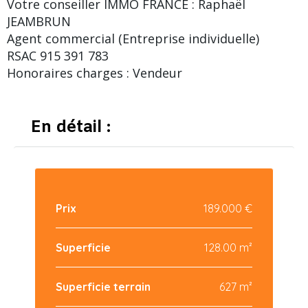
Votre conseiller IMMO FRANCE : Raphaël
JEAMBRUN
Agent commercial (Entreprise individuelle)
RSAC 915 391 783
Honoraires charges : Vendeur
En détail :
Prix
189.000 €
Superficie
128.00 m²
Superficie terrain
627 m²