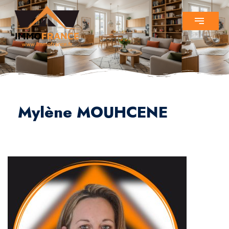
Mylène MOUHCENE