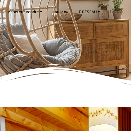
Acheter / Vendre
Louer
LE RESEAU
Le blog