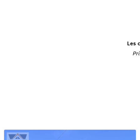
Les 
Pr