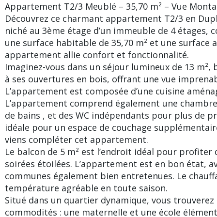
Appartement T2/3 Meublé – 35,70 m² – Vue Mont
Découvrez ce charmant appartement T2/3 en Dupl
niché au 3ème étage d’un immeuble de 4 étages, co
une surface habitable de 35,70 m² et une surface a
appartement allie confort et fonctionnalité.
Imaginez-vous dans un séjour lumineux de 13 m², 
à ses ouvertures en bois, offrant une vue imprena
L’appartement est composée d’une cuisine aménag
L’appartement comprend également une chambre c
de bains , et des WC indépendants pour plus de pr
idéale pour un espace de couchage supplémentair
viens compléter cet appartement.
Le balcon de 5 m² est l’endroit idéal pour profite
soirées étoilées. L’appartement est en bon état, a
communes également bien entretenues. Le chauffa
température agréable en toute saison.
Situé dans un quartier dynamique, vous trouverez 
commodités : une maternelle et une école élémenta