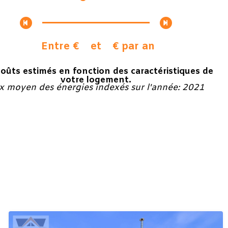
Entre €
et
€ par an
coûts estimés en fonction des caractéristiques de
votre logement.
ix moyen des énergies indexés sur l'année: 2021