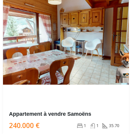
Appartement à vendre Samoëns
240.000 €
1
1
35.70