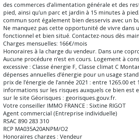
des commerces d’alimentation générale et des res
pied, ainsi qu’un parc et jardin à 15 minutes à pie
commun sont également bien desservis avec un bus
Ne manquez pas cette opportunité de vivre dans
fonctionnel et bien situé. Contactez-nous dès main
Charges mensuelles: 166€/mois
Honoraires à la charge du vendeur. Dans une copro
Aucune procédure n’est en cours. Logement à co
excessive : Classe énergie F, Classe climat C Mon
dépenses annuelles d’énergie pour un usage standa
prix de l’énergie de l’année 2021 : entre 1265.00 et 
informations sur les risques auxquels ce bien est 
sur le site Géorisques : georisques.gouv.fr.
Votre conseiller IMMO FRANCE : Sixtine RIGOT
Agent commercial (Entreprise individuelle)
RSAC 890 283 310
RCP MA035A20ANPM/O2
Honoraires charges : Vendeur