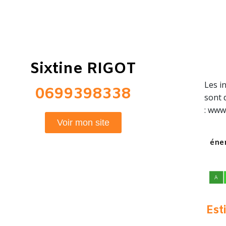
Sixtine RIGOT
Les i
0699398338
sont 
: www
Voir mon site
éner
Est