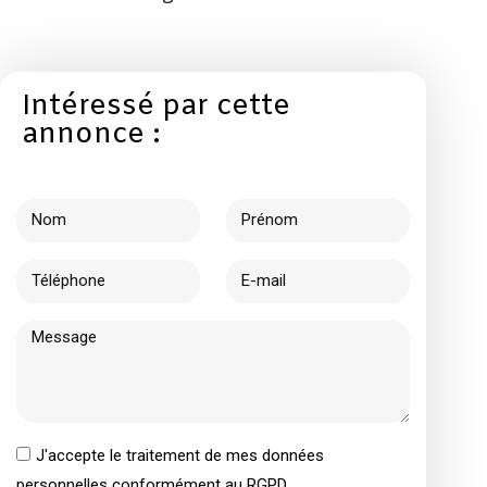
Intéressé par cette
annonce :
J'accepte le traitement de mes données
personnelles conformément au RGPD