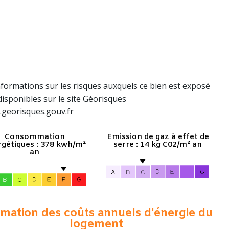
nformations sur les risques auxquels ce bien est exposé
disponibles sur le site Géorisques
.georisques.gouv.fr
Consommation
Emission de gaz à effet de
gétiques : 378 kwh/m²
serre : 14 kg C02/m² an
an
imation des coûts annuels d'énergie du
logement