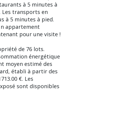
taurants à 5 minutes à
d. Les transports en
 à 5 minutes à pied.
 un appartement
tenant pour une visite !
priété de 76 lots.
nsommation énergétique
tant moyen estimé des
rd, établi à partir des
1713.00 €. Les
exposé sont disponibles