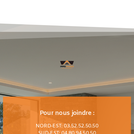
Pour nous joindre :
NORD-EST: 03.52.52.50.50
SUD-EST: 04.80.94.50.50