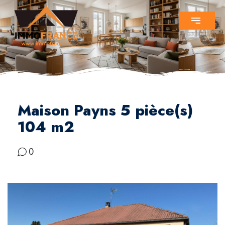
Maison Payns 5 pièce(s)
104 m2
0