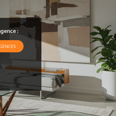
gence :
AGENCES