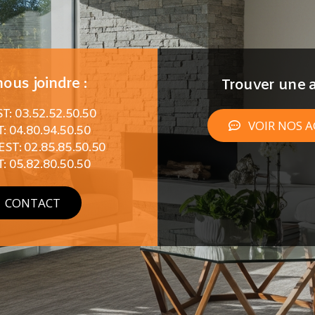
ous joindre :
Trouver une a
: 03.52.52.50.50
VOIR NOS 
: 04.80.94.50.50
T: 02.85.85.50.50
: 05.82.80.50.50
CONTACT