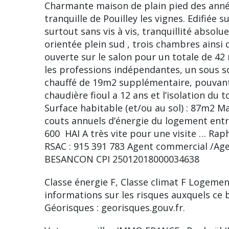
Charmante maison de plain pied des anné
tranquille de Pouilley les vignes. Edifiée s
surtout sans vis à vis, tranquillité abso
orientée plein sud , trois chambres ainsi
ouverte sur le salon pour un totale de 42 
les professions indépendantes, un sous 
chauffé de 19m2 supplémentaire, pouvan
chaudière fioul a 12 ans et l’isolation du t
Surface habitable (et/ou au sol) : 87m2 M
couts annuels d’énergie du logement entre 
600  HAI A très vite pour une visite …
RSAC : 915 391 783 Agent commercial /Ag
BESANCON CPI 25012018000034638
Classe énergie F, Classe climat F Logeme
informations sur les risques auxquels ce b
Géorisques : georisques.gouv.fr.