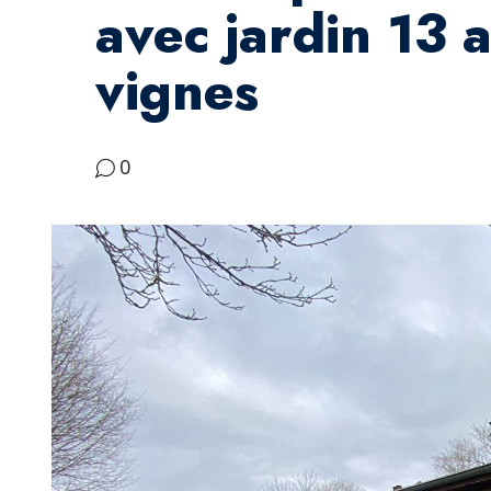
avec jardin 13 a
vignes
0