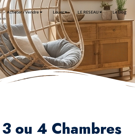
Acheter / Vendre
Louer
LE RESEAU
Le blog
e 3 ou 4 Chambres