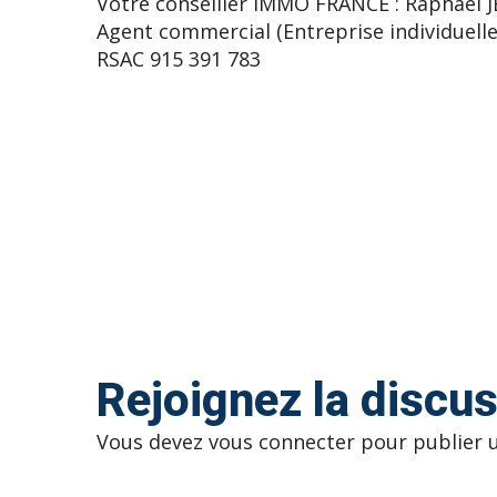
Votre conseiller IMMO FRANCE : Raphaël
Agent commercial (Entreprise individuelle
RSAC 915 391 783
Rejoignez la discu
Vous devez
vous connecter
pour publier 