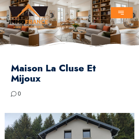
Maison La Cluse Et
Mijoux
0