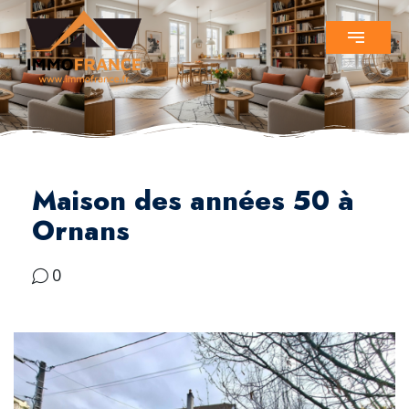
Maison des années 50 à
Ornans
0