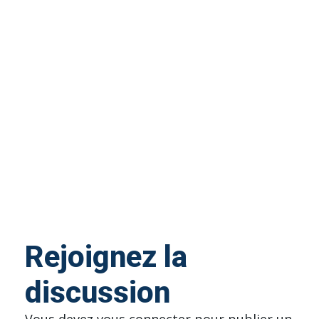
Rejoignez la
discussion
Vous devez
vous connecter
pour publier un