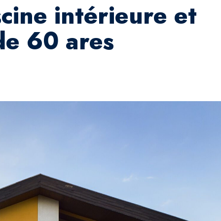
ine intérieure et
de 60 ares