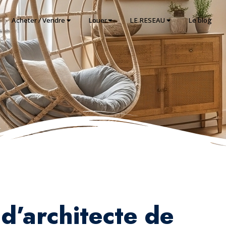
Acheter / Vendre
Louer
LE RESEAU
Le blog
d’architecte de