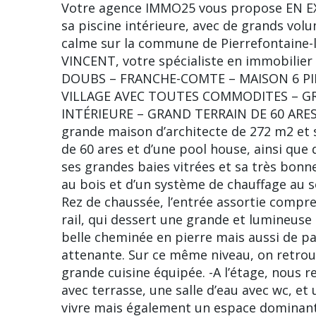
Votre agence IMMO25 vous propose EN EX
sa piscine intérieure, avec de grands volum
calme sur la commune de Pierrefontaine-l
VINCENT, votre spécialiste en immobilie
DOUBS – FRANCHE-COMTE – MAISON 6 PIE
VILLAGE AVEC TOUTES COMMODITES – GR
INTÉRIEURE – GRAND TERRAIN DE 60 ARES 
grande maison d’architecte de 272 m2 et
de 60 ares et d’une pool house, ainsi que
ses grandes baies vitrées et sa très bonn
au bois et d’un système de chauffage au so
Rez de chaussée, l’entrée assortie compre
rail, qui dessert une grande et lumineuse
belle cheminée en pierre mais aussi de pa
attenante. Sur ce même niveau, on retrou
grande cuisine équipée. -A l’étage, nous
avec terrasse, une salle d’eau avec wc, e
vivre mais également un espace dominant l