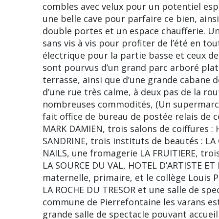
combles avec velux pour un potentiel esp
une belle cave pour parfaire ce bien, ain
double portes et un espace chaufferie. U
sans vis à vis pour profiter de l’été en to
électrique pour la partie basse et ceux de
sont pourvus d’un grand parc arboré pla
terrasse, ainsi que d’une grande cabane d
d’une rue très calme, à deux pas de la rou
nombreuses commodités, (Un supermarch
fait office de bureau de postée relais de
MARK DAMIEN, trois salons de coiffures
SANDRINE, trois instituts de beautés : 
NAILS, une fromagerie LA FRUITIERE, trois
LA SOURCE DU VAL, HOTEL D’ARTISTE ET
maternelle, primaire, et le collège Louis
LA ROCHE DU TRESOR et une salle de spec
commune de Pierrefontaine les varans est
grande salle de spectacle pouvant accueill