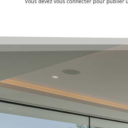
Vous devez
vous connecter
pour publier 