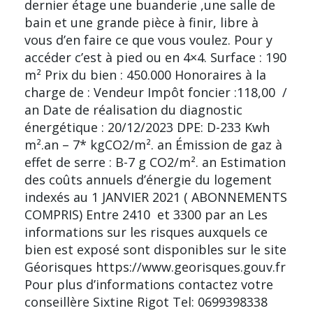
dernier étage une buanderie ,une salle de
bain et une grande pièce à finir, libre à
vous d’en faire ce que vous voulez. Pour y
accéder c’est à pied ou en 4×4. Surface : 190
m² Prix du bien : 450.000 Honoraires à la
charge de : Vendeur Impôt foncier :118,00  /
an Date de réalisation du diagnostic
énergétique : 20/12/2023 DPE: D-233 Kwh
m².an – 7* kgCO2/m². an Émission de gaz à
effet de serre : B-7 g CO2/m². an Estimation
des coûts annuels d’énergie du logement
indexés au 1 JANVIER 2021 ( ABONNEMENTS
COMPRIS) Entre 2410  et 3300 par an Les
informations sur les risques auxquels ce
bien est exposé sont disponibles sur le site
Géorisques https://www.georisques.gouv.fr
Pour plus d’informations contactez votre
conseillère Sixtine Rigot Tel: 0699398338