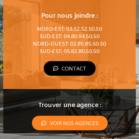
Pour nous joindre :
NORD-EST: 03.52.52.50.50
SUD-EST: 04.80.94.50.50
NORD-OUEST: 02.85.85.50.50
SUD-EST: 05.82.80.50.50
CONTACT
Trouver une agence :
VOIR NOS AGENCES
Mentions
légales
Plan de