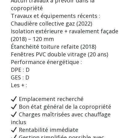
Aucun travaux a prévoir dans la
copropriété
Travaux et équipements récents :
Chaudière collective gaz (2022)
Isolation extérieure + ravalement façade
(2018) – 120 mm
Étanchéité toiture refaite (2018)
Fenêtres PVC double vitrage (20 ans)
Performance énergétique :
DPE : D
GES : D
Les + :
Emplacement recherché
Bon état général de la copropriété
Charges maîtrisées avec chauffage
inclus
Rentabilité immédiate
Gestion simplifiée possible avec