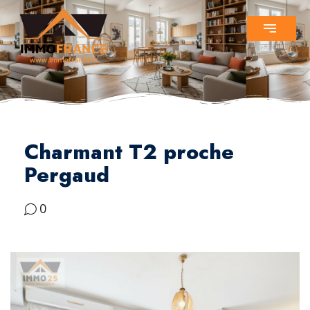
Charmant T2 proche
Pergaud
0