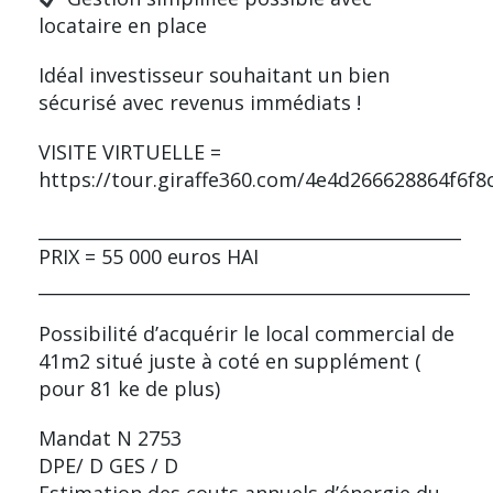
locataire en place
Idéal investisseur souhaitant un bien
sécurisé avec revenus immédiats !
VISITE VIRTUELLE =
https://tour.giraffe360.com/4e4d266628864f6f8
________________________________________________
PRIX = 55 000 euros HAI
_________________________________________________
Possibilité d’acquérir le local commercial de
41m2 situé juste à coté en supplément (
pour 81 ke de plus)
Mandat N 2753
DPE/ D GES / D
Estimation des couts annuels d’énergie du