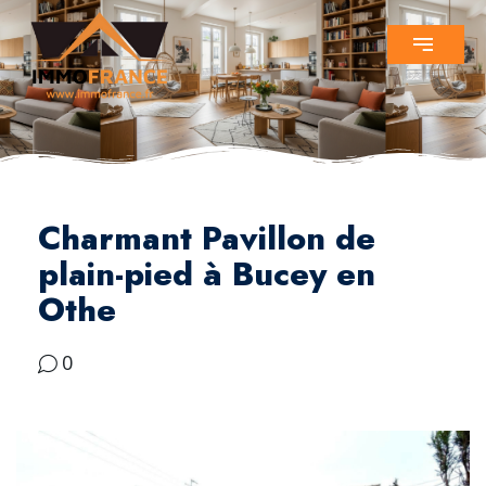
Charmant Pavillon de
plain-pied à Bucey en
Othe
0