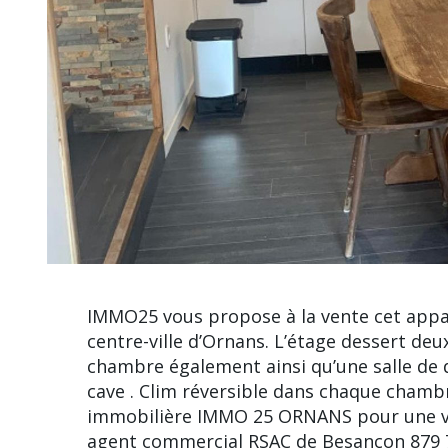
IMMO25 vous propose à la vente cet app
centre-ville d’Ornans. L’étage dessert de
chambre également ainsi qu’une salle de 
cave . Clim réversible dans chaque chamb
immobilière IMMO 25 ORNANS pour une vis
agent commercial RSAC de Besançon 879 7