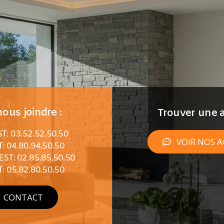
ous joindre :
Trouver une a
: 03.52.52.50.50
VOIR NOS 
: 04.80.94.50.50
T: 02.85.85.50.50
: 05.82.80.50.50
CONTACT