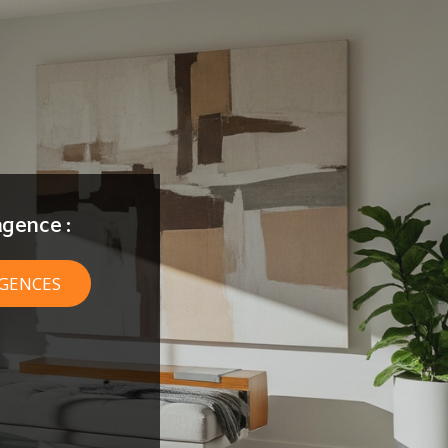
gence :
AGENCES