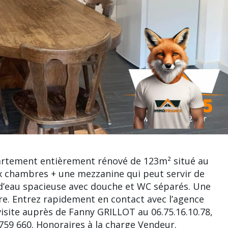
artement entièrement rénové de 123m² situé au
ux chambres + une mezzanine qui peut servir de
d’eau spacieuse avec douche et WC séparés. Une
re. Entrez rapidement en contact avec l’agence
ite auprès de Fanny GRILLOT au 06.75.16.10.78,
59 660. Honoraires à la charge Vendeur.