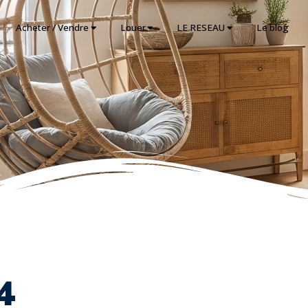
Acheter / Vendre
Louer
LE RESEAU
Le blog
4