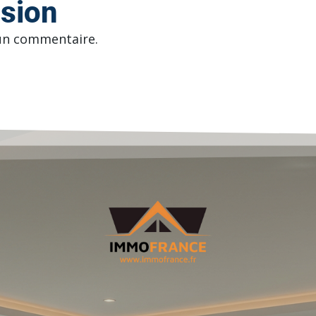
ssion
un commentaire.