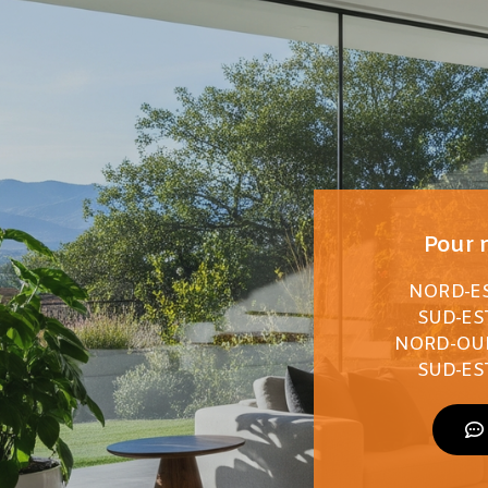
Pour n
NORD-EST
SUD-EST
NORD-OUES
SUD-EST