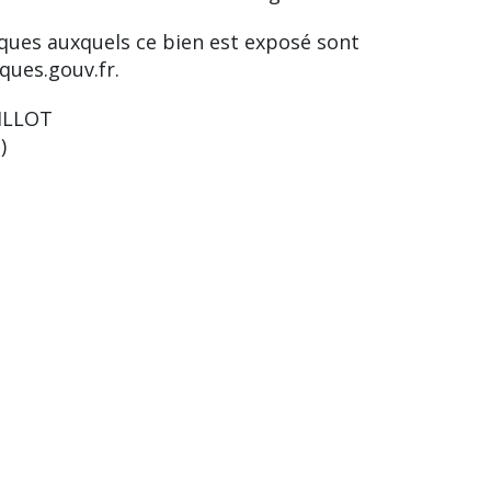
sques auxquels ce bien est exposé sont
ques.gouv.fr.
RILLOT
)