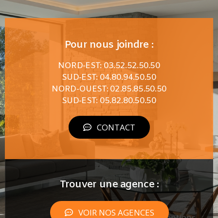
Pour nous joindre :
NORD-EST: 03.52.52.50.50
SUD-EST: 04.80.94.50.50
NORD-OUEST: 02.85.85.50.50
SUD-EST: 05.82.80.50.50
CONTACT
Trouver une agence :
VOIR NOS AGENCES
Mentions