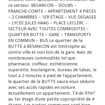
ce secteur. BESANCON – DOUBS –
FRANCHE-COMTE – APPARTEMENT 4 PIECES
– 2 CHAMBRES – 1ER ETAGE – VUE DEGAGEE
– LYCEE JULES HAAG – PLACE LECLERC –
SECTEUR AVEC TOUTES COMMODITES –
QUARTIER BUTTE – GARE – TRANSPORTS
EN COMMUN – BUS Le quartier de la
BUTTE à BESANCON est limitrophe au
centre ville et non loin de la gare. Avec de
nombreuses commodités tel que
pharmacie, coiffeur, esthéticienne,
superette, boulangerie, bureau de tabac, le
tout à 2 minutes à pied de l’appartement,
le quartier de la BUTTE saura vous séduire
avec ses accès rapides en voiture.
Actuellement un appartement, T4 de 97m²
au 1er étage d’une petite copropriété de 4
étages. Les parties communes sont bien