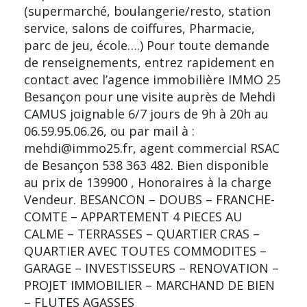
(supermarché, boulangerie/resto, station
service, salons de coiffures, Pharmacie,
parc de jeu, école….) Pour toute demande
de renseignements, entrez rapidement en
contact avec l’agence immobilière IMMO 25
Besançon pour une visite auprès de Mehdi
CAMUS joignable 6/7 jours de 9h à 20h au
06.59.95.06.26, ou par mail à :
mehdi@immo25.fr, agent commercial RSAC
de Besançon 538 363 482. Bien disponible
au prix de 139900 , Honoraires à la charge
Vendeur. BESANCON – DOUBS – FRANCHE-
COMTE – APPARTEMENT 4 PIECES AU
CALME – TERRASSES – QUARTIER CRAS –
QUARTIER AVEC TOUTES COMMODITES –
GARAGE – INVESTISSEURS – RENOVATION –
PROJET IMMOBILIER – MARCHAND DE BIEN
– FLUTES AGASSES