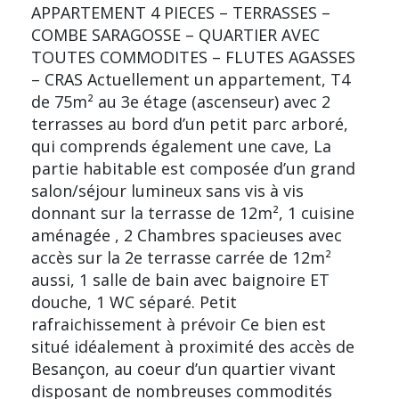
APPARTEMENT 4 PIECES – TERRASSES –
COMBE SARAGOSSE – QUARTIER AVEC
TOUTES COMMODITES – FLUTES AGASSES
– CRAS Actuellement un appartement, T4
de 75m² au 3e étage (ascenseur) avec 2
terrasses au bord d’un petit parc arboré,
qui comprends également une cave, La
partie habitable est composée d’un grand
salon/séjour lumineux sans vis à vis
donnant sur la terrasse de 12m², 1 cuisine
aménagée , 2 Chambres spacieuses avec
accès sur la 2e terrasse carrée de 12m²
aussi, 1 salle de bain avec baignoire ET
douche, 1 WC séparé. Petit
rafraichissement à prévoir Ce bien est
situé idéalement à proximité des accès de
Besançon, au coeur d’un quartier vivant
disposant de nombreuses commodités