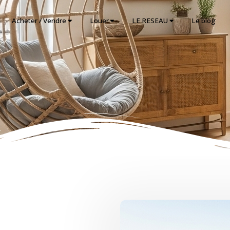
Acheter / Vendre
Louer
LE RESEAU
Le blog