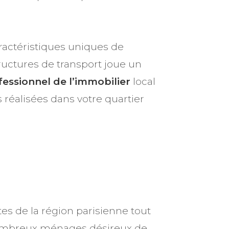
ractéristiques uniques de
uctures de transport joue un
fessionnel de l’immobilier
local
 réalisées dans votre quartier
S
es de la région parisienne tout
e nombreux ménages désireux de