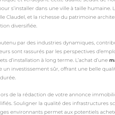
pour s’installer dans une ville à taille humaine
laudel, et la richesse du patrimoine architectu
on diversifiée.
utenu par des industries dynamiques, contribu
rs sont rassurés par les perspectives d’emplo
ojets d’installation à long terme. L’achat d’une
ma
n investissement sûr, offrant une belle qualit
 durée.
lors de la rédaction de votre annonce immobil
ifiés. Souligner la qualité des infrastructures sc
sages environnants permet aux potentiels achete