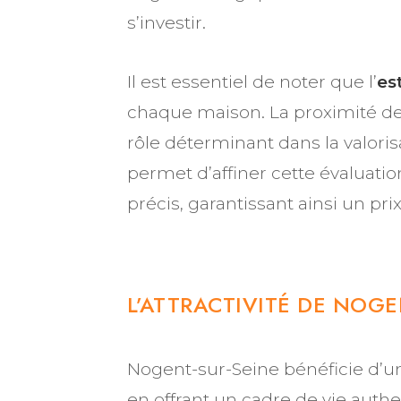
s’investir.
Il est essentiel de noter que l’
es
chaque maison. La proximité de
rôle déterminant dans la valoris
permet d’affiner cette évaluati
précis, garantissant ainsi un pri
L’ATTRACTIVITÉ DE NOG
Nogent-sur-Seine bénéficie d’un
en offrant un cadre de vie aut