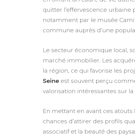
quitter l’effervescence urbaine 
notamment par le musée Camille C
commune auprès d’une populati
Le secteur économique local, so
marché immobilier. Les acquéreu
la région, ce qui favorise les pr
Seine
est souvent perçu comme u
valorisation intéressantes sur la
En mettant en avant ces atouts 
chances d’attirer des profils qual
associatif et la beauté des pay