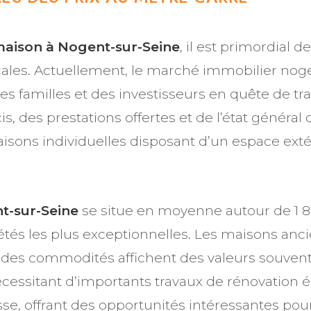
maison à Nogent-sur-Seine
, il est primordial 
cales. Actuellement, le marché immobilier noge
s des familles et des investisseurs en quête de tra
, des prestations offertes et de l’état général
ons individuelles disposant d’un espace extér
t-sur-Seine
se situe en moyenne autour de 1 85
iétés les plus exceptionnelles. Les maisons an
 des commodités affichent des valeurs souvent
écessitant d’importants travaux de rénovation é
se, offrant des opportunités intéressantes pou