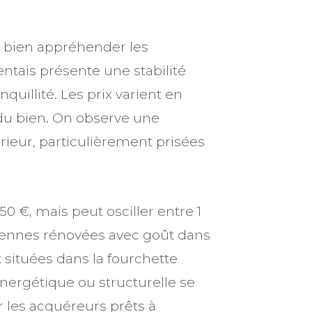
de bien appréhender les
ntais présente une stabilité
nquillité. Les prix varient en
 du bien. On observe une
ieur, particulièrement prisées
0 €, mais peut osciller entre 1
ciennes rénovées avec goût dans
 situées dans la fourchette
nergétique ou structurelle se
r les acquéreurs prêts à