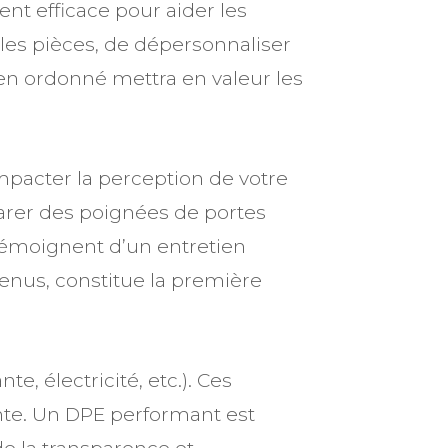
nt efficace pour aider les
 les pièces, de dépersonnaliser
ien ordonné mettra en valeur les
mpacter la perception de votre
parer des poignées de portes
témoignent d’un entretien
enus, constitue la première
, électricité, etc.). Ces
nte. Un DPE performant est