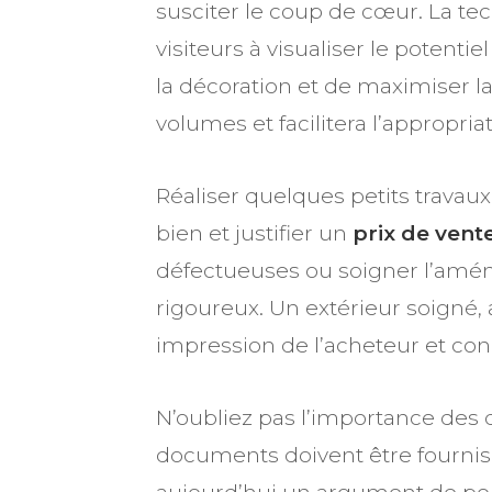
susciter le coup de cœur. La te
visiteurs à visualiser le poten
la décoration et de maximiser la
volumes et facilitera l’appropria
Réaliser quelques petits travau
bien et justifier un
prix de vent
défectueuses ou soigner l’amén
rigoureux. Un extérieur soigné,
impression de l’acheteur et condi
N’oubliez pas l’importance des d
documents doivent être fournis