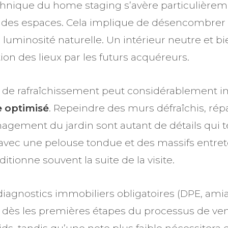
chnique du home staging s’avère particulièreme
tiel des espaces. Cela implique de désencombrer
 luminosité naturelle. Un intérieur neutre et b
tion des lieux par les futurs acquéreurs.
x de rafraîchissement peut considérablement i
e optimisé
. Repeindre des murs défraîchis, ré
agement du jardin sont autant de détails qui 
 avec une pelouse tondue et des massifs entret
tionne souvent la suite de la visite.
iagnostics immobiliers obligatoires (DPE, amiante
 dès les premières étapes du processus de ve