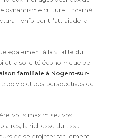
. Le dynamisme culturel, incarné
ral renforcent l’attrait de la
e également à la vitalité du
i et la solidité économique de
ison familiale à Nogent-sur-
é de vie et des perspectives de
ière, vous maximisez vos
olaires, la richesse du tissu
urs de se projeter facilement.