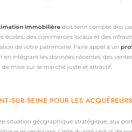
timation immobilière
doit tenir compte des ca
s écoles, des commerces locaux et des infrastr
ation de votre patrimoine. Faire appel à un
pro
on en intégrant les données récentes des ventes
x de mise sur le marché juste et attractif.
ENT-SUR-SEINE POUR LES ACQUÉREUR
e situation géographique stratégique, aux port
hentique et verdoyant. Cette dualité séduit d