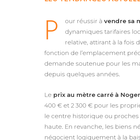
P
our réussir à
vendre sa 
dynamiques tarifaires lo
relative, attirant à la foi
fonction de l’emplacement précis
demande soutenue pour les mais
depuis quelques années.
Le
prix au mètre carré à Nogen
400 € et 2 300 € pour les propr
le centre historique ou proches
haute. En revanche, les biens n
négocient logiquement à la bais