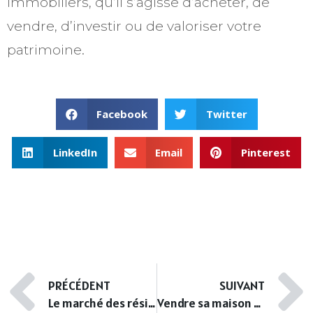
immobiliers, qu’il s’agisse d’acheter, de
vendre, d’investir ou de valoriser votre
patrimoine.
Facebook
Twitter
LinkedIn
Email
Pinterest
PRÉCÉDENT
SUIVANT
Le marché des résidences secondaires dans la Vallée de la Loue
Vendre sa maison à Nogent sur seine le guide complet !