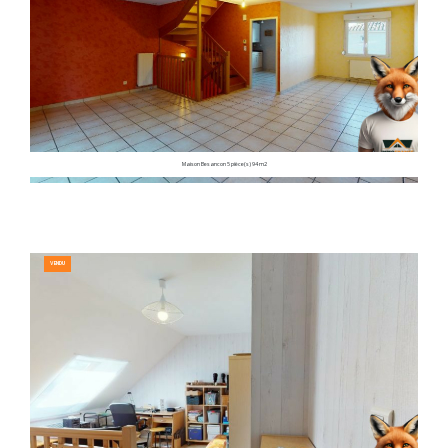
Maison Besancon 5 pièce(s) 94 m2
VENDU