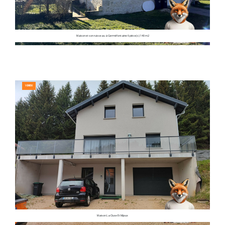
Maison et son ruisseau à Germéfontaine 6 pièce(s) 140 m2
VENDU
Maison La Cluse Et Mijoux