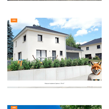
VENDU
Maison moderne 5 pièces 135 m²
VENDU