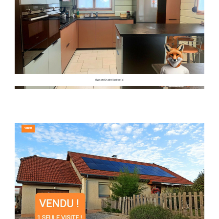
Maison Chalet 5 pièce(s)
VENDU