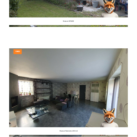
Maison VENISE
VENDU
Maison Noironte 200 m2