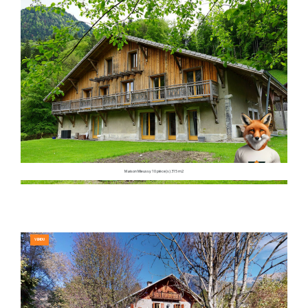
Maison Mieussy 10 pièce(s) 315 m2
VENDU