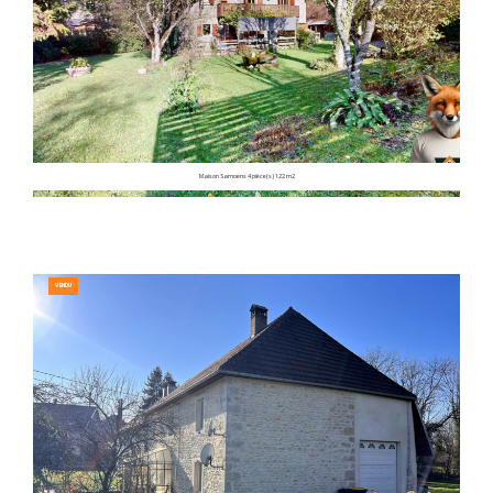
Maison Samoens 4 pièce(s) 122 m2
VENDU