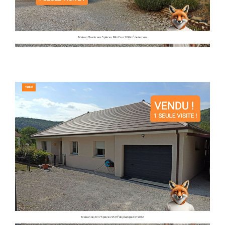
Maison Chantrans 5 pièces 88m2 sur 1246m² de terrain
VENDU
Maison de 2017 5 pièces 95 m² de plain pied RT2012