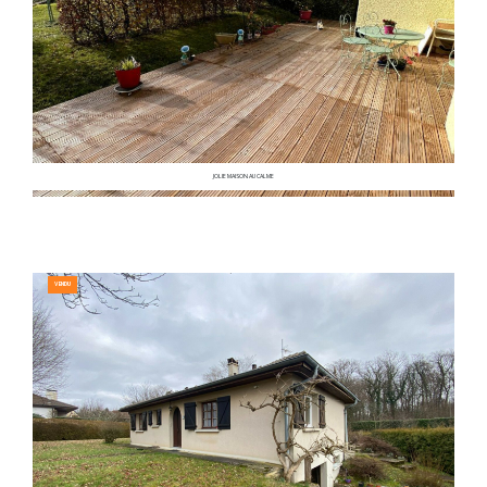
JOLIE MAISON AU CALME
VENDU