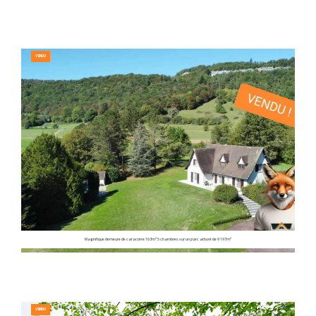
VENDU
Magnifique demeure de caractère 163m² 5 chambres sur un parc arboré de 9 197m²
VENDU