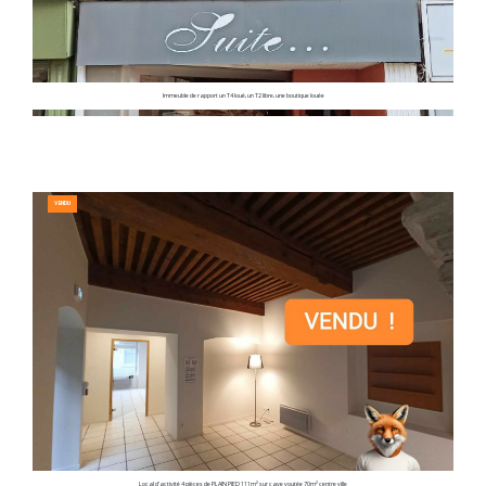
Immeuble de rapport un T4 loué, un T2 libre, une boutique louée
VENDU
Local d'activité 4 pièces de PLAIN PIED 111m² sur cave voutée 70m² centre ville