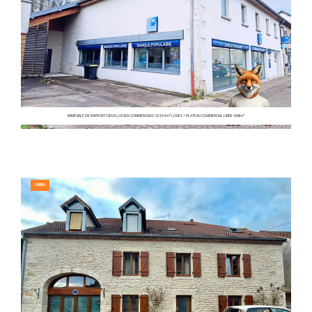
IMMEUBLE DE RAPPORT DEUX LOCAUX COMMERCIAUX 323.63m² LOUES + PLATEAU COMMERCIAL LIBRE 488m²
VENDU