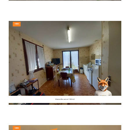
VENDU
Maison Besancon 1300 m2
VENDU