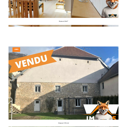
Maison 94m²
VENDU
Maison 105 m2