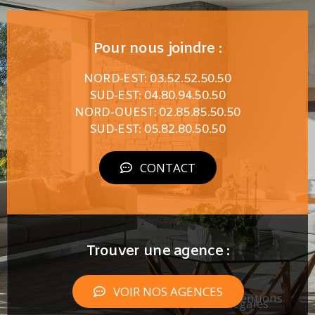
Pour nous joindre :
NORD-EST: 03.52.52.50.50
SUD-EST: 04.80.94.50.50
NORD-OUEST: 02.85.85.50.50
SUD-EST: 05.82.80.50.50
CONTACT
Trouver une agence :
VOIR NOS AGENCES
Mentions
légales