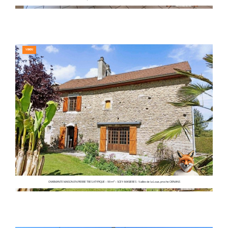
VENDU
CHARMANTE MAISON EN PIERRE TRES ATYPIQUE – 99 m² – SCEY-MAISIERES - Vallée de la Loue, proche ORNANS