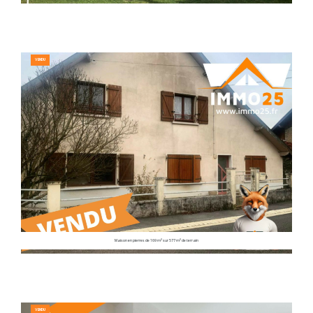
VENDU
Maison en pierres de 169 m² sur 577 m² de terrain
VENDU