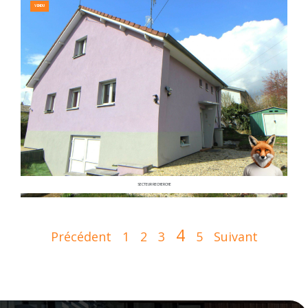
VENDU
SECTEUR RECHERCHE
4
Précédent
1
2
3
5
Suivant