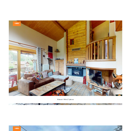
VENDU
Maison 140m2 7 pièces
VENDU