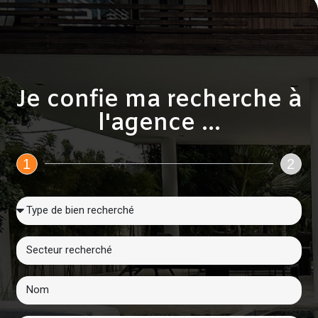
Je confie ma recherche à
l'agence ...
1
2