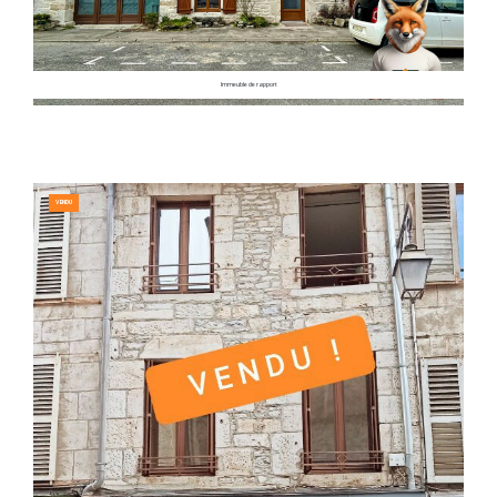
Immeuble de rapport
VENDU