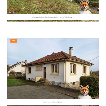
Maison paisible 3 ou 4 Chambres avec jardin 13 ares à Pouilley les vignes
VENDU
Maison Serre Les Sapins 5 pièce(s)