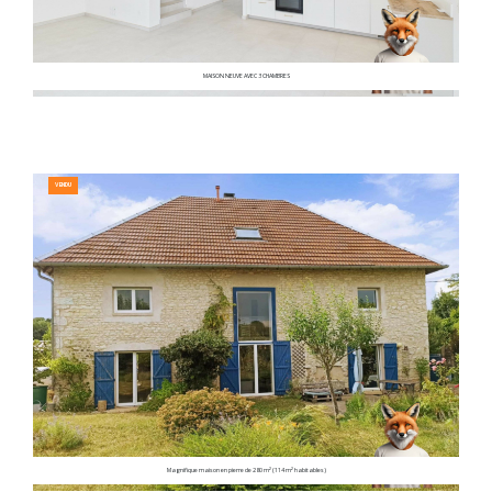
MAISON NEUVE AVEC 3 CHAMBRES
VENDU
Magnifique maison en pierre de 280 m² (114 m² habitables)