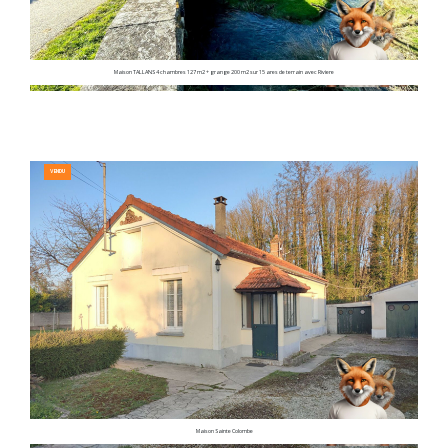
Maison TALLANS 4 chambres 127 m2 + grange 200 m2 sur 15 ares de terrain avec Riviere
VENDU
Maison Sainte Colombe