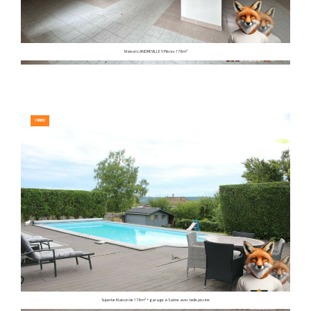
Maison LANDREVILLE 5 Pièces 178 m²
VENDU
Superbe Maison de 178 m² + garage à Saône avec belle piscine