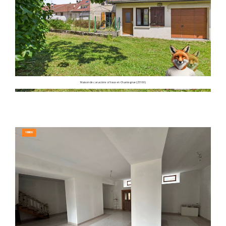
Maison de caractère à Vaux-et-Chantegrue (25160)
VENDU