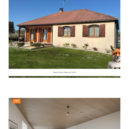
Maison Payns 5 pièce(s) 104 m2
VENDU