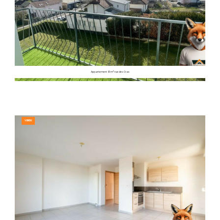
Appartement 81m² rue des Cras
VENDU