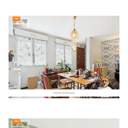
VENDU
Charmant T2 proche Pergaud
VENDU