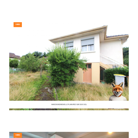
VENDU
MAISON INDIVIDUELLE PLAIN PIED SUR SOUS SOL
VENDU