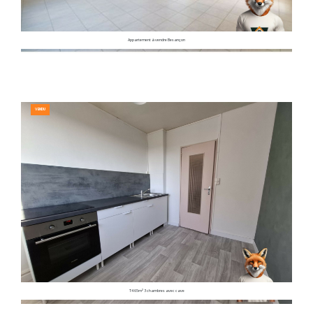
Appartement à vendre Besançon
VENDU
T4 65m² 3 chambres avec cave