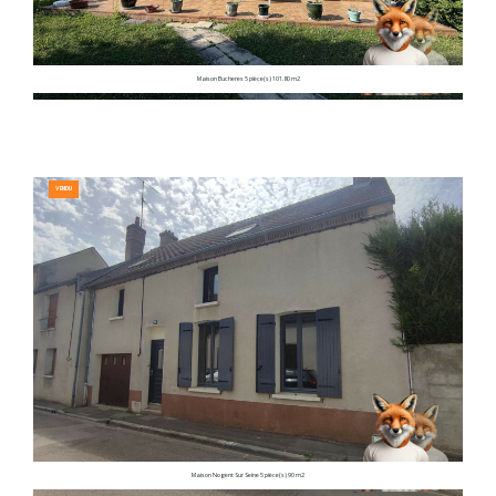
Maison Bucheres 5 pièce(s) 101.80 m2
VENDU
Maison Nogent Sur Seine 5 pièce(s) 90 m2