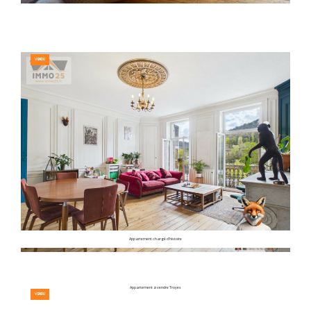
VENDU
Appartement chargé d'histoire
Appartement à vendre Troyes
VENDU