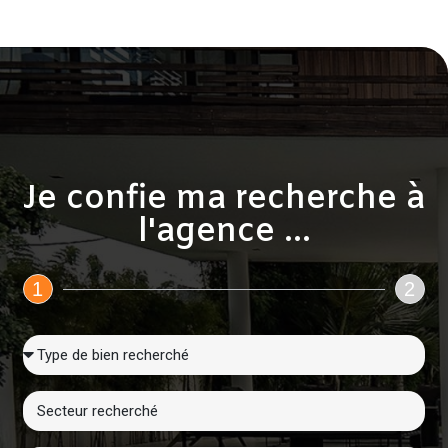
Je confie ma recherche à
l'agence ...
1
2