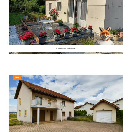
Maison Bercenay Le Hayer
VENDU