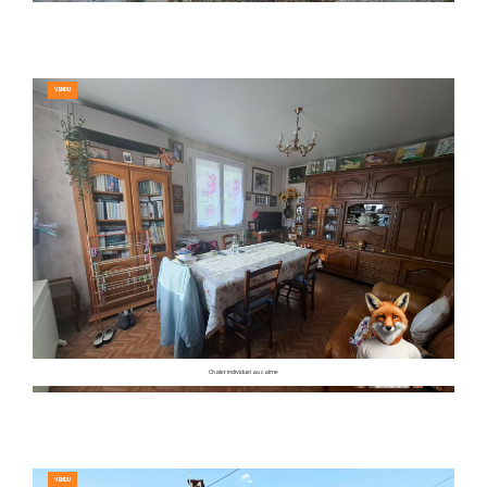
VENDU
Chalet individuel au calme
VENDU