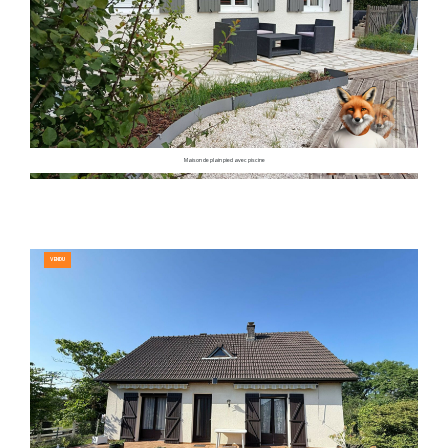
Maison de plain pied avec piscine
VENDU