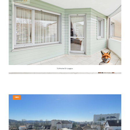
T2-Proche CV- Loggia-
VENDU