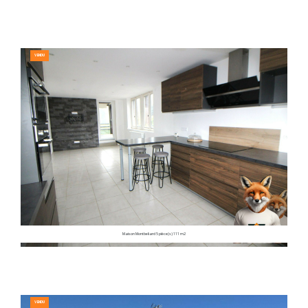
VENDU
Maison Montbeliard 5 pièce(s) 111 m2
VENDU