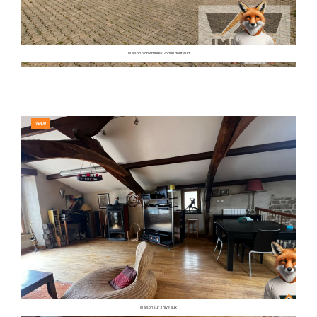
Maison 5 chambres 25300 Houtaud
VENDU
Maison sur 3 niveaux