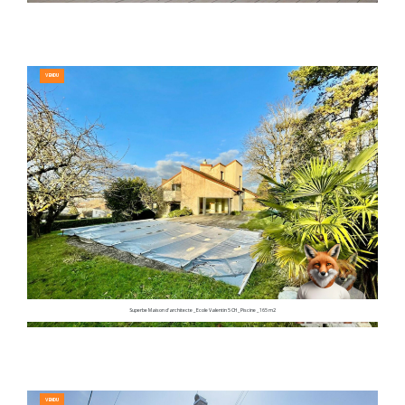
VENDU
Superbe Maison d'architecte _ Ecole Valentin 5 CH _ Piscine _ 165 m2
VENDU