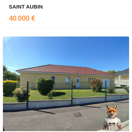
SAINT AUBIN
40.000 €