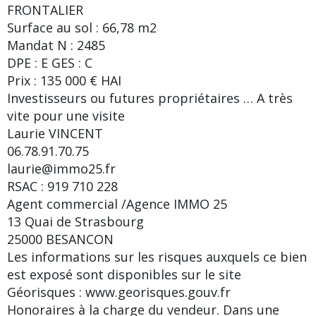
FRONTALIER
Surface au sol : 66,78 m2
Mandat N : 2485
DPE : E GES : C
Prix : 135 000 € HAI
Investisseurs ou futures propriétaires … A très
vite pour une visite
Laurie VINCENT
06.78.91.70.75
laurie@immo25.fr
RSAC : 919 710 228
Agent commercial /Agence IMMO 25
13 Quai de Strasbourg
25000 BESANCON
Les informations sur les risques auxquels ce bien
est exposé sont disponibles sur le site
Géorisques : www.georisques.gouv.fr
Honoraires à la charge du vendeur. Dans une