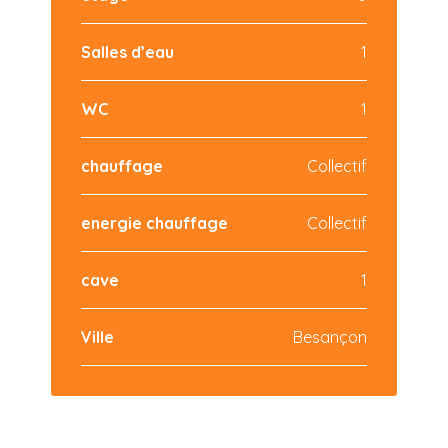
Salles d’eau
1
WC
1
chauffage
Collectif
energie chauffage
Collectif
cave
1
Ville
Besançon