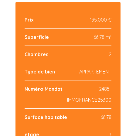
Prix
135.000 €
Superficie
66.78 m²
Chambres
2
Type de bien
APPARTEMENT
Numéro Mandat
2485-
IMMOFRANCE25300
Surface habitable
66.78
etage
3