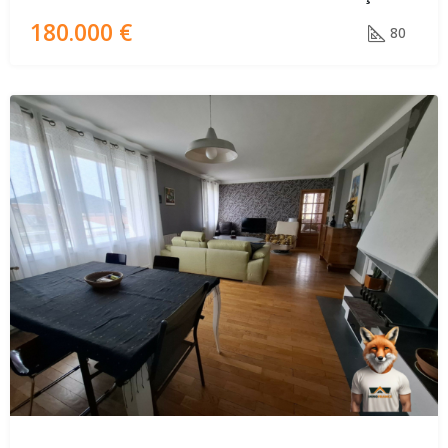
180.000 €
80