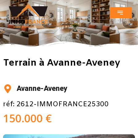
Terrain à Avanne-Aveney
Avanne-Aveney
réf: 2612-IMMOFRANCE25300
150.000 €