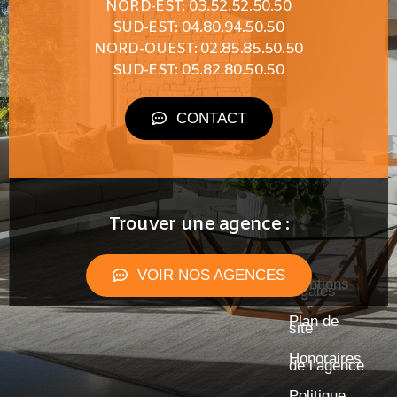
NORD-EST: 03.52.52.50.50
SUD-EST: 04.80.94.50.50
NORD-OUEST: 02.85.85.50.50
SUD-EST: 05.82.80.50.50
CONTACT
Trouver une agence :
VOIR NOS AGENCES
Mentions
légales
Plan de
site
Honoraires
de l’agence
Politique