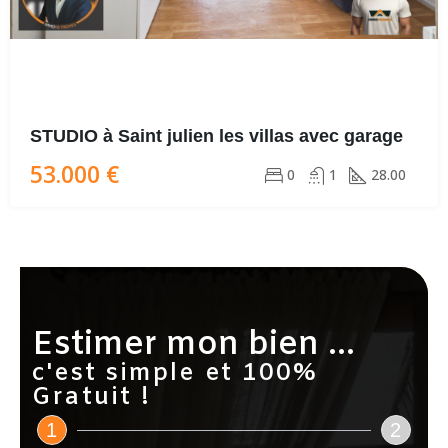
STUDIO à Saint julien les villas avec garage
53.000 €
0
1
28.00
Estimer mon bien ...
c'est simple et 100%
Gratuit !
1
2