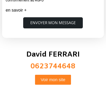
conformément au RGPD
en savoir +
ENVOYER MON MESSAGE
David FERRARI
0623744648
Voir mon site