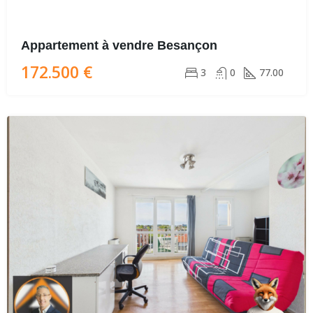
Appartement à vendre Besançon
172.500 €
3
0
77.00