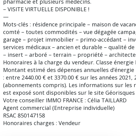
pharmacie et plusieurs médecins.
– VISITE VIRTUELLE DISPONIBLE !
—
Mots-clés : résidence principale – maison de vacan
comté – toutes commodités – vue dégagée campag
garage – projet immobilier – primo-accédant – inve
services médicaux – ancien et durable – qualité de 
– insert – arboré – terrain – propriété – architecte
Honoraires à la charge du vendeur. Classe énergie 
Montant estimé des dépenses annuelles d’énergie
: entre 2440.00 € et 3370.00 € sur les années 2021,
(abonnements compris). Les informations sur les r
est exposé sont disponibles sur le site Géorisques 
Votre conseiller IMMO FRANCE : Célia TAILLARD
Agent commercial (Entreprise individuelle)
RSAC 850147158
Honoraires charges : Vendeur