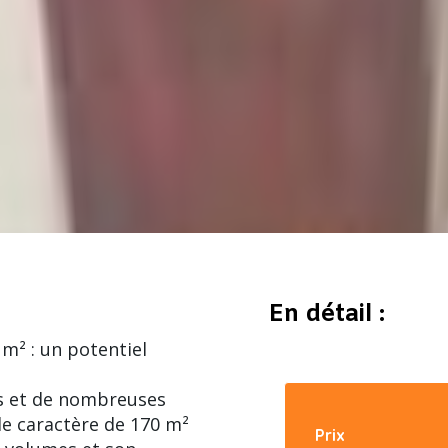
En détail :
m² : un potentiel
es et de nombreuses
de caractère de 170 m²
Prix