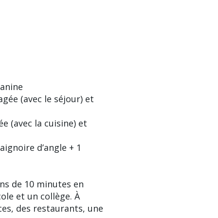
zanine
gée (avec le séjour) et
 (avec la cuisine) et
aignoire d’angle + 1
ins de 10 minutes en
ole et un collège. À
es, des restaurants, une