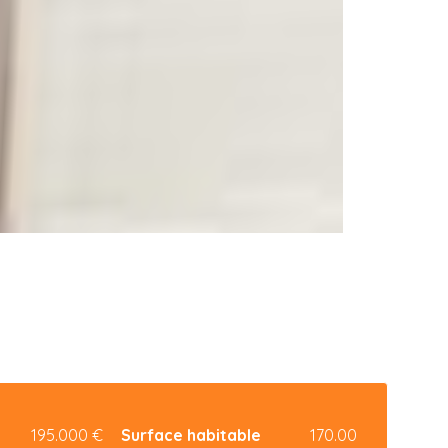
195.000 €
Surface habitable
170.00