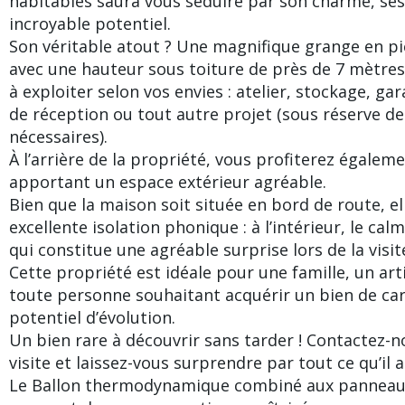
habitables saura vous séduire par son charme, se
incroyable potentiel.
Son véritable atout ? Une magnifique grange en pi
avec une hauteur sous toiture de près de 7 mètres
à exploiter selon vos envies : atelier, stockage, g
de réception ou tout autre projet (sous réserve de
nécessaires).
À l’arrière de la propriété, vous profiterez égaleme
apportant un espace extérieur agréable.
Bien que la maison soit située en bord de route, el
excellente isolation phonique : à l’intérieur, le ca
qui constitue une agréable surprise lors de la visit
Cette propriété est idéale pour une famille, un art
toute personne souhaitant acquérir un bien de car
potentiel d’évolution.
Un bien rare à découvrir sans tarder ! Contactez-
visite et laissez-vous surprendre par tout ce qu’il a 
Le Ballon thermodynamique combiné aux panneau