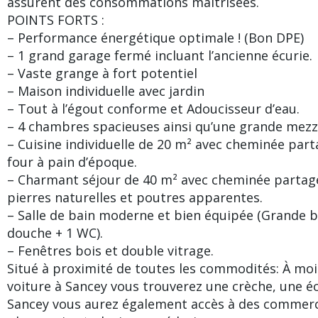
assurent des consommations maîtrisées.
POINTS FORTS :
– Performance énergétique optimale ! (Bon DPE)
– 1 grand garage fermé incluant l’ancienne écurie.
– Vaste grange à fort potentiel
– Maison individuelle avec jardin
– Tout à l’égout conforme et Adoucisseur d’eau.
– 4 chambres spacieuses ainsi qu’une grande mez
– Cuisine individuelle de 20 m² avec cheminée parta
four à pain d’époque.
– Charmant séjour de 40 m² avec cheminée partagée
pierres naturelles et poutres apparentes.
– Salle de bain moderne et bien équipée (Grande b
douche + 1 WC).
– Fenêtres bois et double vitrage.
Situé à proximité de toutes les commodités: À mo
voiture à Sancey vous trouverez une crèche, une éc
Sancey vous aurez également accès à des commerc