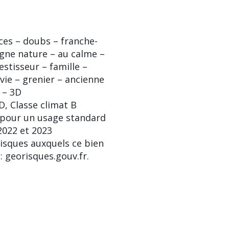
ces – doubs – franche-
ne nature – au calme –
stisseur – famille –
vie – grenier – ancienne
 – 3D
D, Classe climat B
 pour un usage standard
 2022 et 2023
isques auxquels ce bien
: georisques.gouv.fr.