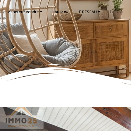
Acheter / Vendre
Louer
LE RESEAU
Le blog