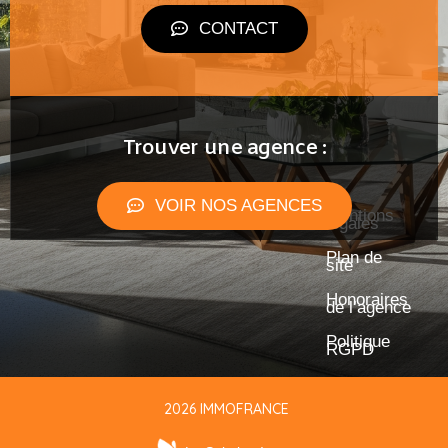
CONTACT
Trouver une agence :
VOIR NOS AGENCES
Mentions
légales
Plan de
site
Honoraires
de l’agence
Politique
RGPD
2026 IMMOFRANCE