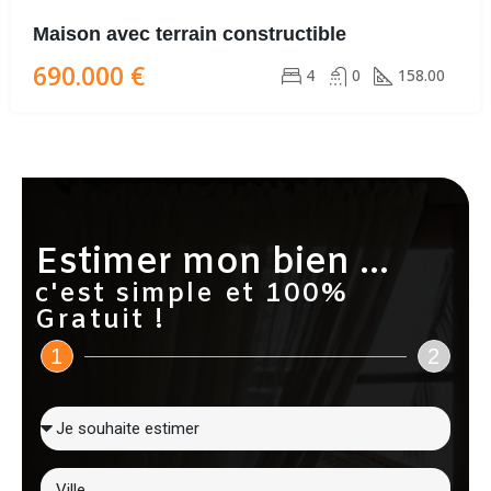
Maison avec terrain constructible
690.000 €
4
0
158.00
Estimer mon bien ...
c'est simple et 100%
Gratuit !
1
2