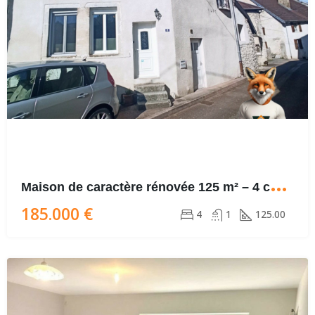
M
aison de caractère rénovée 125 m² – 4 chambres – Très faible consommation (DPE B) – Fort potentiel – Vallée de la Loue
185.000 €
4
1
125.00