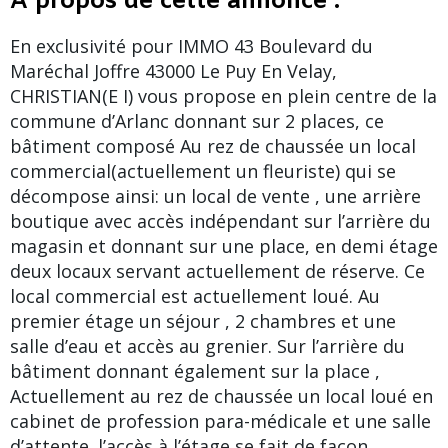
A propos de cette annonce :
En exclusivité pour IMMO 43 Boulevard du
Maréchal Joffre 43000 Le Puy En Velay,
CHRISTIAN(E I) vous propose en plein centre de la
commune d’Arlanc donnant sur 2 places, ce
bâtiment composé Au rez de chaussée un local
commercial(actuellement un fleuriste) qui se
décompose ainsi: un local de vente , une arrière
boutique avec accès indépendant sur l’arrière du
magasin et donnant sur une place, en demi étage
deux locaux servant actuellement de réserve. Ce
local commercial est actuellement loué. Au
premier étage un séjour , 2 chambres et une
salle d’eau et accès au grenier. Sur l’arrière du
bâtiment donnant également sur la place ,
Actuellement au rez de chaussée un local loué en
cabinet de profession para-médicale et une salle
d’attente. l’accès à l’étage se fait de façon