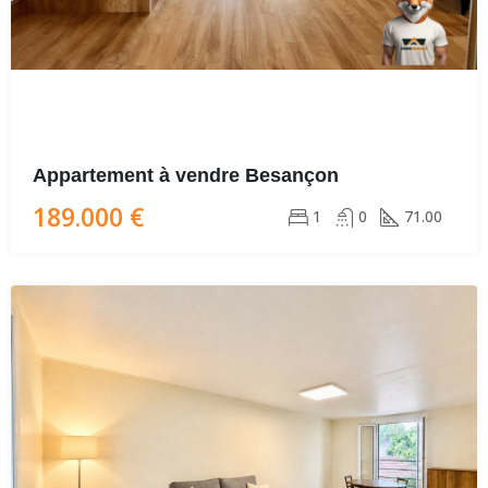
Appartement à vendre Besançon
189.000 €
1
0
71.00