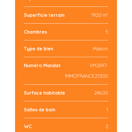
Superficie terrain
1920 m²
Chambres
5
Type de bien
Maison
Numéro Mandat
VM2697-
IMMOFRANCE25300
Surface habitable
246.00
Salles de bain
1
WC
2