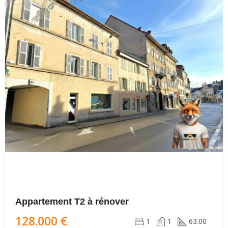
Appartement T2 à rénover
128.000 €
1
1
63.00