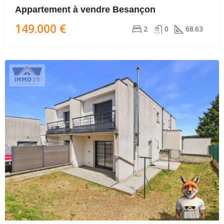
Appartement à vendre Besançon
149.000 €
2
0
68.63