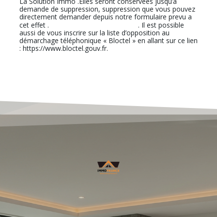
La Solution Immo .Elles seront conservées jusqu’à
demande de suppression, suppression que vous pouvez
directement demander depuis notre formulaire prevu a
En cliquant sur ce lien
cet effet .
. Il est possible
aussi de vous inscrire sur la liste d’opposition au
démarchage téléphonique « Bloctel » en allant sur ce lien
: https://www.bloctel.gouv.fr.