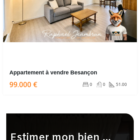
Appartement à vendre Besançon
99.000 €
0
0
51.00
Estimer mon bien ...