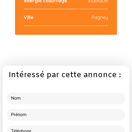
energie chauffage
Individuel
Ville
Pagney
Intéressé par cette annonce :