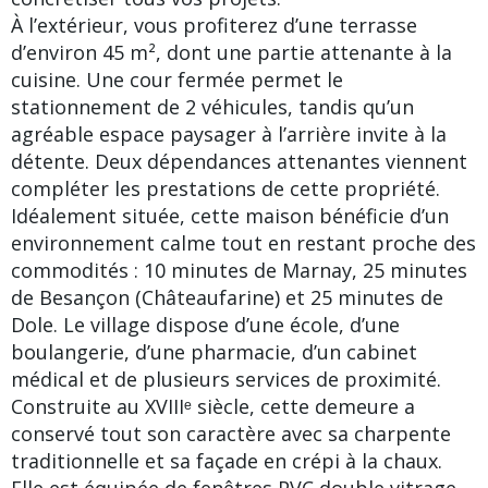
À l’extérieur, vous profiterez d’une terrasse
d’environ 45 m², dont une partie attenante à la
cuisine. Une cour fermée permet le
stationnement de 2 véhicules, tandis qu’un
agréable espace paysager à l’arrière invite à la
détente. Deux dépendances attenantes viennent
compléter les prestations de cette propriété.
Idéalement située, cette maison bénéficie d’un
environnement calme tout en restant proche des
commodités : 10 minutes de Marnay, 25 minutes
de Besançon (Châteaufarine) et 25 minutes de
Dole. Le village dispose d’une école, d’une
boulangerie, d’une pharmacie, d’un cabinet
médical et de plusieurs services de proximité.
Construite au XVIIIᵉ siècle, cette demeure a
conservé tout son caractère avec sa charpente
traditionnelle et sa façade en crépi à la chaux.
Elle est équipée de fenêtres PVC double vitrage,