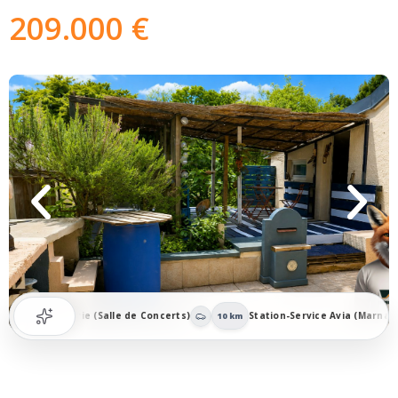
209.000 €
 Commanderie (Salle de Concerts)
Station-Service Avia (Marnay)
10 km