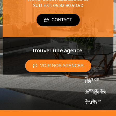
SUD-EST: 05.82.80.50.50
CONTACT
Trouver une agence :
VOIR NOS AGENCES
Mentions
légales
Plan de
site
Honoraires
de l’agence
Politique
RGPD