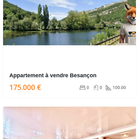
Appartement à vendre Besançon
175.000 €
0
0
100.00