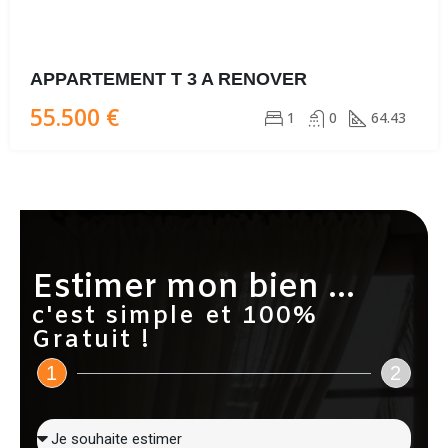
APPARTEMENT T 3 A RENOVER
55.500 €
1
0
64.43
Estimer mon bien ...
c'est simple et 100%
Gratuit !
1
2