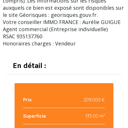
compris). Les informations sur les risques
auxquels ce bien est exposé sont disponibles sur
le site Géorisques : georisques.gouv.fr.
Votre conseiller IMMO FRANCE : Aurélie GUIGUE
Agent commercial (Entreprise individuelle)
RSAC 935137760
Honoraires charges : Vendeur
En détail :
Prix
209.000 €
Superficie
133.00 m²