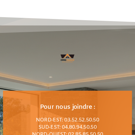
Pour nous joindre :
NORD-EST: 03.52.52.50.50
SUD-EST: 04.80.94.50.50
NORD-OUEST: 02.85.85.50.50