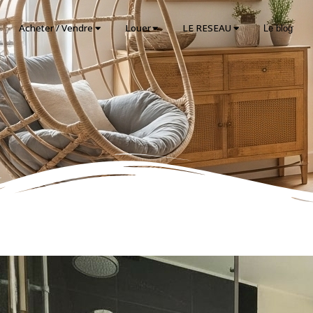
Acheter / Vendre
Louer
LE RESEAU
Le blog