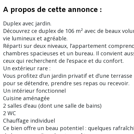
A propos de cette annonce :
Duplex avec jardin.
Découvrez ce duplex de 106 m² avec de beaux volum
vie lumineux et agréable.
Réparti sur deux niveaux, l’appartement comprend
chambres spacieuses et un bureau. Il convient auss
ceux qui recherchent de l’espace et du confort.
Un extérieur rare :
Vous profitez d’un jardin privatif et d’une terrasse 
pour se détendre, prendre ses repas ou recevoir.
Un intérieur fonctionnel
Cuisine aménagée
2 salles d’eau (dont une salle de bains)
2 WC
Chauffage individuel
Ce bien offre un beau potentiel : quelques rafraî