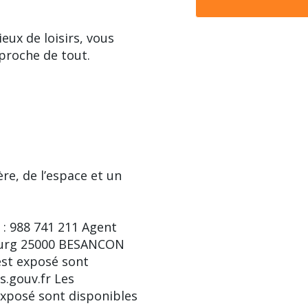
eux de loisirs, vous
 proche de tout.
re, de l’espace et un
 : 988 741 211 Agent
ourg 25000 BESANCON
est exposé sont
s.gouv.fr Les
exposé sont disponibles