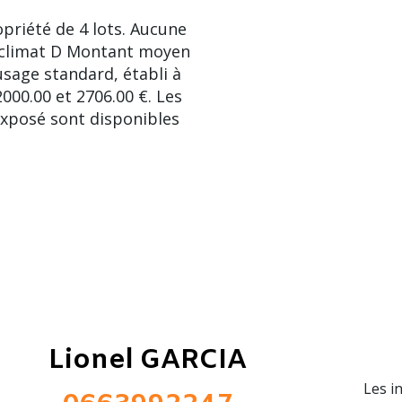
priété de 4 lots. Aucune
e climat D Montant moyen
sage standard, établi à
2000.00 et 2706.00 €. Les
exposé sont disponibles
Lionel GARCIA
Les i