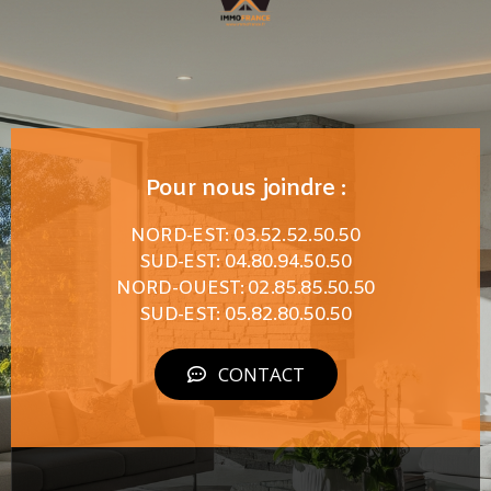
Pour nous joindre :
NORD-EST: 03.52.52.50.50
SUD-EST: 04.80.94.50.50
NORD-OUEST: 02.85.85.50.50
SUD-EST: 05.82.80.50.50
CONTACT