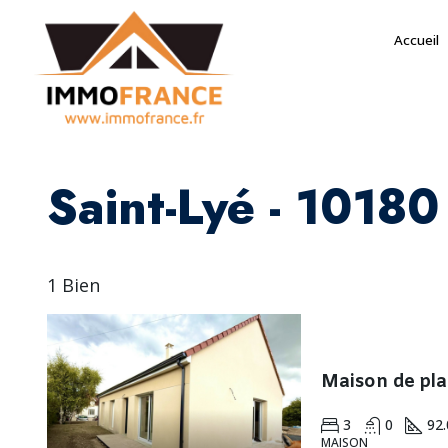
Accueil
Saint-Lyé - 10180
1 Bien
Maison de pla
3
0
92.
MAISON