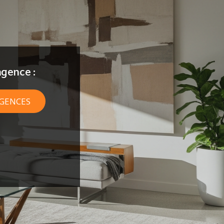
gence :
AGENCES