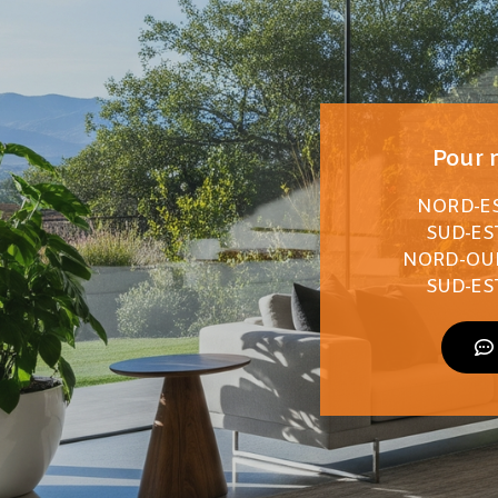
Pour n
NORD-EST
SUD-EST
NORD-OUES
SUD-EST