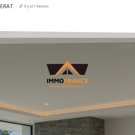
GERAT
il y a11 heures