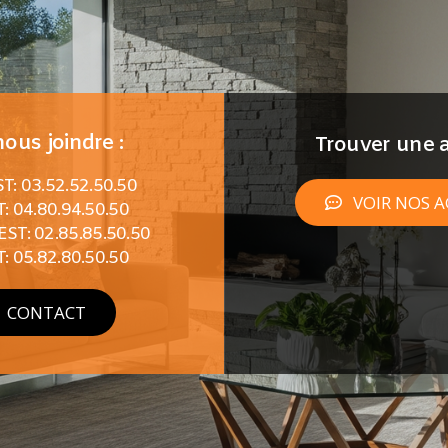
ous joindre :
Trouver une a
: 03.52.52.50.50
VOIR NOS 
: 04.80.94.50.50
T: 02.85.85.50.50
: 05.82.80.50.50
CONTACT