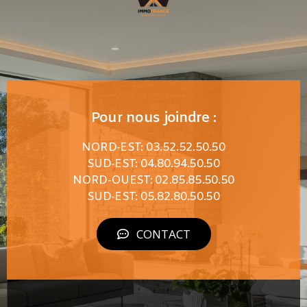
Pour nous joindre :
NORD-EST: 03.52.52.50.50
SUD-EST: 04.80.94.50.50
NORD-OUEST: 02.85.85.50.50
SUD-EST: 05.82.80.50.50
CONTACT