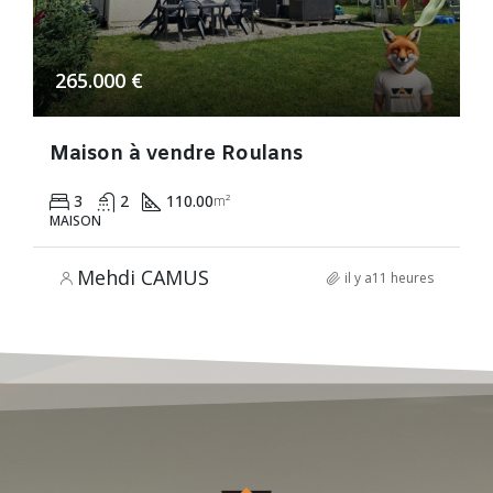
265.000 €
Maison à vendre Roulans
3
2
110.00
m²
MAISON
Mehdi CAMUS
il y a11 heures