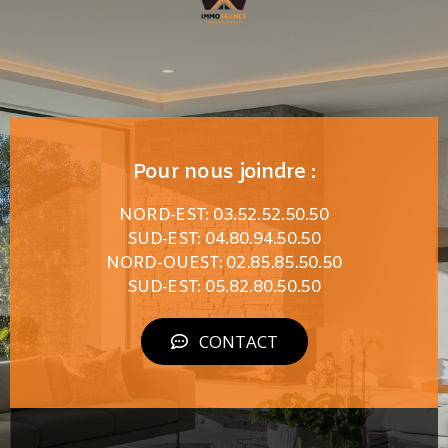
Pour nous joindre :
NORD-EST: 03.52.52.50.50
SUD-EST: 04.80.94.50.50
NORD-OUEST: 02.85.85.50.50
SUD-EST: 05.82.80.50.50
CONTACT