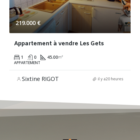
219.000 €
Appartement à vendre Les Gets
1
0
45.00
m²
APPARTEMENT
Sixtine RIGOT
il y a20 heures