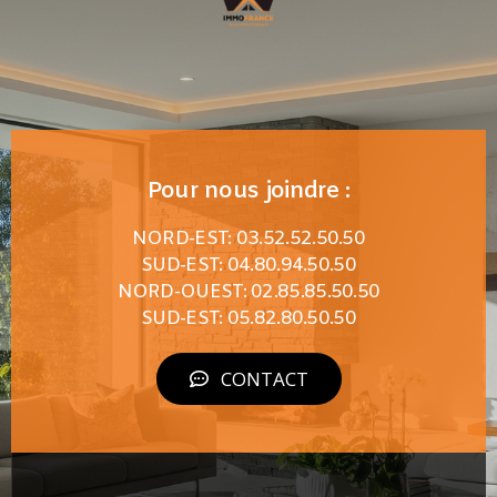
Pour nous joindre :
NORD-EST: 03.52.52.50.50
SUD-EST: 04.80.94.50.50
NORD-OUEST: 02.85.85.50.50
SUD-EST: 05.82.80.50.50
CONTACT