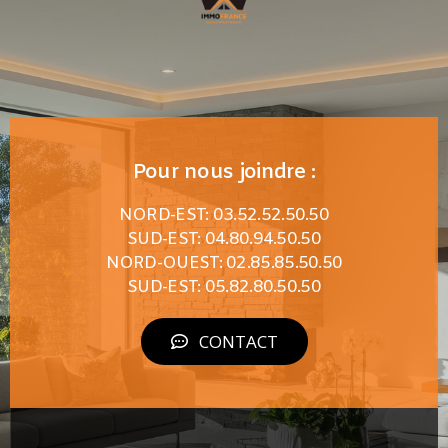
Pour nous joindre :
NORD-EST: 03.52.52.50.50
SUD-EST: 04.80.94.50.50
NORD-OUEST: 02.85.85.50.50
SUD-EST: 05.82.80.50.50
CONTACT