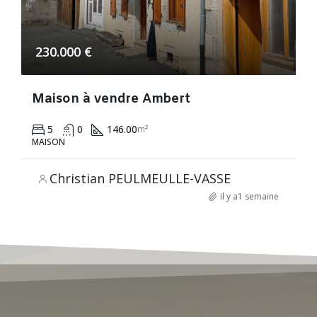
230.000 €
Maison à vendre Ambert
5
0
146.00
m²
MAISON
Christian PEULMEULLE-VASSE
il y a1 semaine