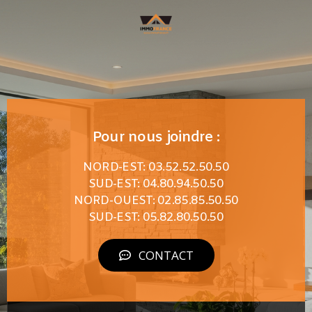
Pour nous joindre :
NORD-EST: 03.52.52.50.50
SUD-EST: 04.80.94.50.50
NORD-OUEST: 02.85.85.50.50
SUD-EST: 05.82.80.50.50
CONTACT