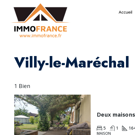
Accueil
Villy-le-Maréchal
1 Bien
5
1
16
MAISON