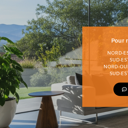
Pour n
NORD-EST
SUD-EST
NORD-OUES
SUD-EST