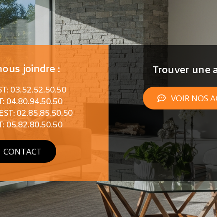
ous joindre :
Trouver une a
: 03.52.52.50.50
VOIR NOS 
: 04.80.94.50.50
T: 02.85.85.50.50
: 05.82.80.50.50
CONTACT