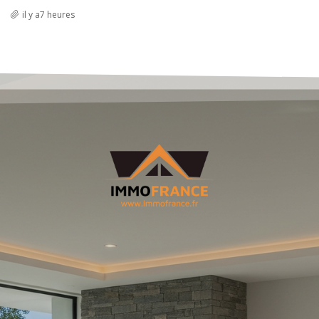
il y a7 heures