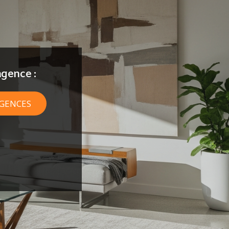
gence :
AGENCES