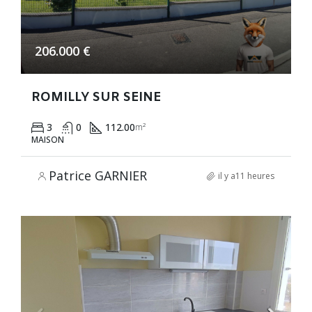
206.000 €
ROMILLY SUR SEINE
3
0
112.00
m²
MAISON
Patrice GARNIER
il y a11 heures