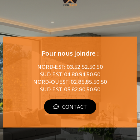
Pour nous joindre :
NORD-EST: 03.52.52.50.50
SUD-EST: 04.80.94.50.50
NORD-OUEST: 02.85.85.50.50
SUD-EST: 05.82.80.50.50
CONTACT