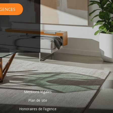
AGENCES
Mentions légales
Plan de site
Honoraires de l’agence