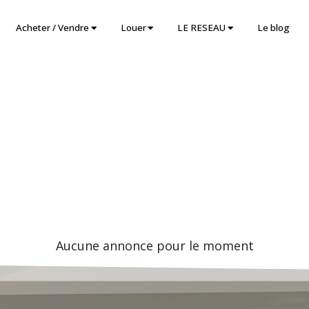
Acheter / Vendre
Louer
LE RESEAU
Le blog
Aucune annonce pour le moment