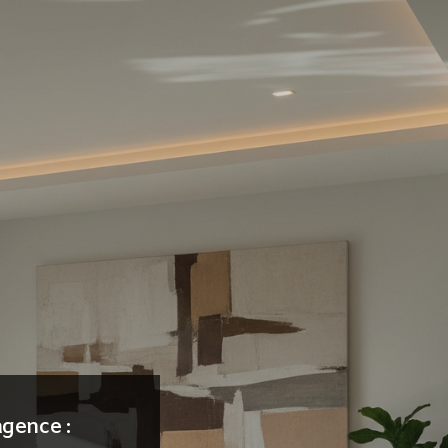
gence :