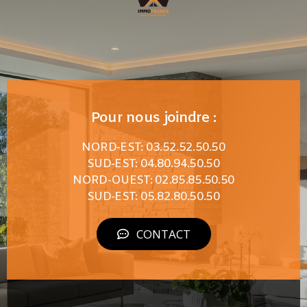
Pour nous joindre :
NORD-EST: 03.52.52.50.50
SUD-EST: 04.80.94.50.50
NORD-OUEST: 02.85.85.50.50
SUD-EST: 05.82.80.50.50
CONTACT