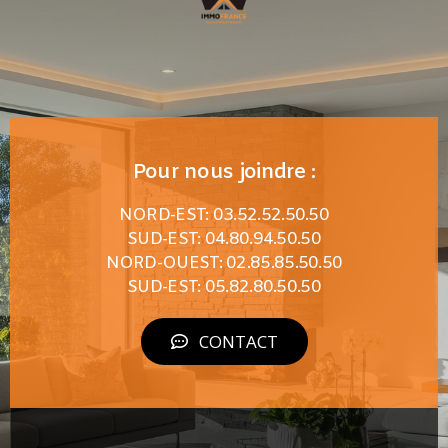
Pour nous joindre :
NORD-EST: 03.52.52.50.50
SUD-EST: 04.80.94.50.50
NORD-OUEST: 02.85.85.50.50
SUD-EST: 05.82.80.50.50
CONTACT