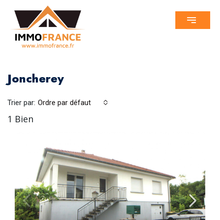
Joncherey
Trier par:
Ordre par défaut
1 Bien