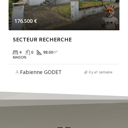
176.500 €
SECTEUR RECHERCHE
4
0
98.00
m²
MAISON
Fabienne GODET
il y a1 semaine