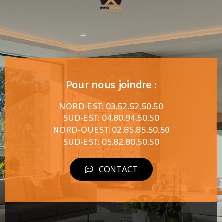
Pour nous joindre :
NORD-EST: 03.52.52.50.50
SUD-EST: 04.80.94.50.50
NORD-OUEST: 02.85.85.50.50
SUD-EST: 05.82.80.50.50
CONTACT