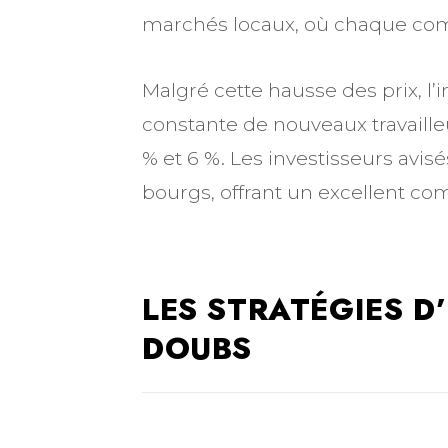
marchés locaux, où chaque comm
Malgré cette hausse des prix, l’
constante de nouveaux travailleu
% et 6 %. Les investisseurs avi
bourgs, offrant un excellent com
LES STRATÉGIES D
DOUBS