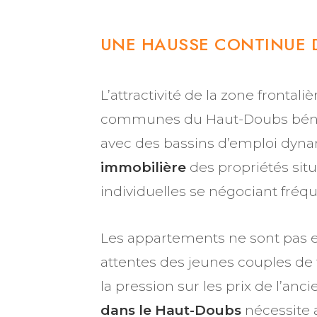
UNE HAUSSE CONTINUE D
L’attractivité de la zone frontal
communes du Haut-Doubs bénéfic
avec des bassins d’emploi dyn
immobilière
des propriétés situ
individuelles se négociant fréq
Les appartements ne sont pas en
attentes des jeunes couples de f
la pression sur les prix de l’anc
dans le Haut-Doubs
nécessite 