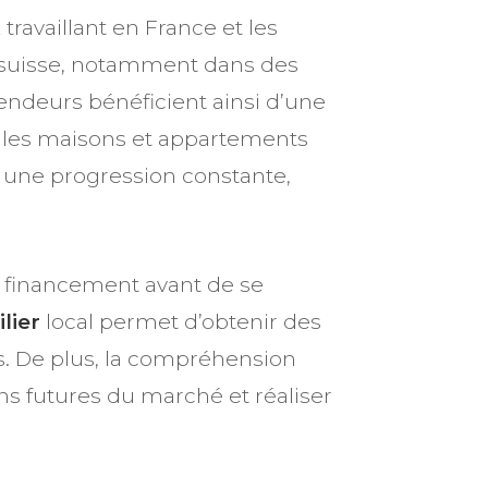
ravaillant en France et les
re suisse, notamment dans des
ndeurs bénéficient ainsi d’une
ur les maisons et appartements
 une progression constante,
de financement avant de se
lier
local permet d’obtenir des
s. De plus, la compréhension
ns futures du marché et réaliser