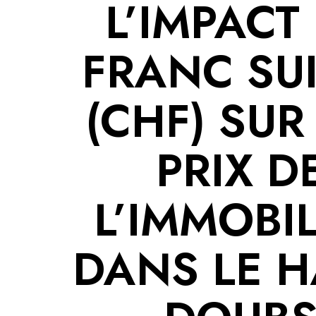
L’IMPACT
FRANC SU
(CHF) SUR
PRIX D
L’IMMOBIL
DANS LE H