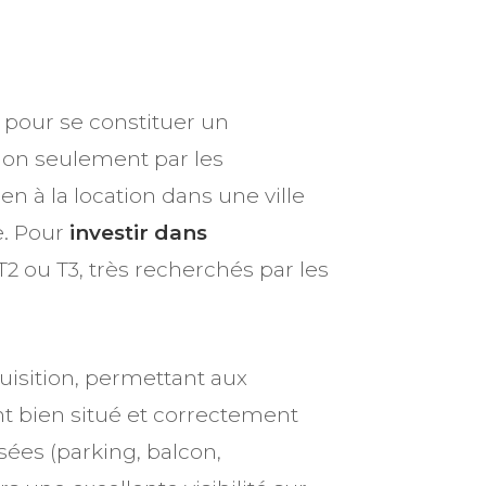
e pour se constituer un
 non seulement par les
ien à la location dans une ville
e. Pour
investir dans
 T2 ou T3, très recherchés par les
uisition, permettant aux
nt bien situé et correctement
osées (parking, balcon,