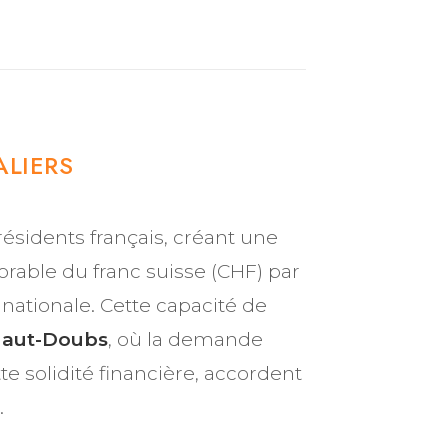
ALIERS
ésidents français, créant une
orable du franc suisse (CHF) par
 nationale. Cette capacité de
Haut-Doubs
, où la demande
e solidité financière, accordent
.