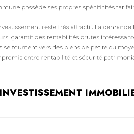
une possède ses propres spécificités tarifair
investissement reste très attractif. La demande l
rs, garantit des rentabilités brutes intéressan
sés se tournent vers des biens de petite ou moy
promis entre rentabilité et sécurité patrimonia
’INVESTISSEMENT IMMOBILI