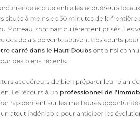
ncurrence accrue entre les acquéreurs locaux t
ers situés à moins de 30 minutes de la frontiè
orteau, sont particulièrement prisés. Les ve
avec des délais de vente souvent très courts po
ètre carré dans le Haut-Doubs
ont ainsi connu
our des biens récents.
 futurs acquéreurs de bien préparer leur plan 
ien. Le recours à un
professionnel de l’immobi
nner rapidement sur les meilleures opportunité
un atout indéniable pour anticiper les évolutio