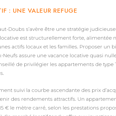
IF : UNE VALEUR REFUGE
Haut-Doubs s’avère être une stratégie judicieus
ocative est structurellement forte, alimentée
unes actifs locaux et les familles. Proposer un b
Neufs assure une vacance locative quasi null
conseillé de privilégier les appartements de type
s.
ement suivi la courbe ascendante des prix d’acq
tenir des rendements attractifs. Un apparteme
 15 € le mètre carré, selon les prestations prop