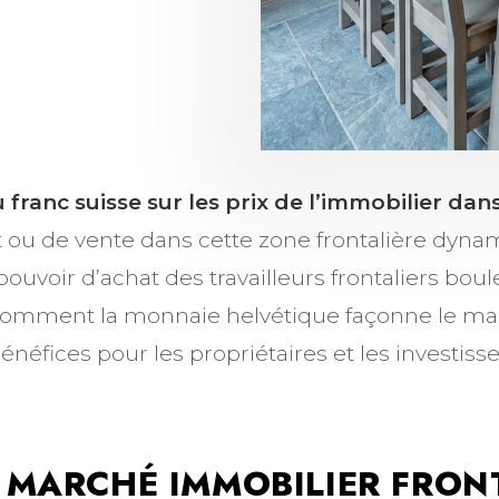
S
u franc suisse sur les prix de l’immobilier da
at ou de vente dans cette zone frontalière dyn
ouvoir d’achat des travailleurs frontaliers boule
comment la monnaie helvétique façonne le ma
énéfices pour les propriétaires et les investisse
 MARCHÉ IMMOBILIER FRONT