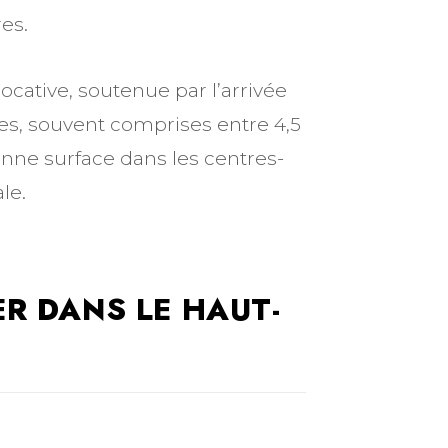
es.
ocative, soutenue par l’arrivée
tes, souvent comprises entre 4,5
enne surface dans les centres-
le.
ER DANS LE HAUT-