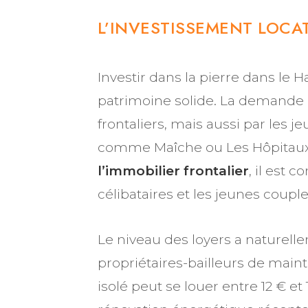
L’INVESTISSEMENT LOCAT
Investir dans la pierre dans le 
patrimoine solide. La demande l
frontaliers, mais aussi par les je
comme Maîche ou Les Hôpitaux-
l’immobilier frontalier
, il est 
célibataires et les jeunes couple
Le niveau des loyers a naturell
propriétaires-bailleurs de main
isolé peut se louer entre 12 € et