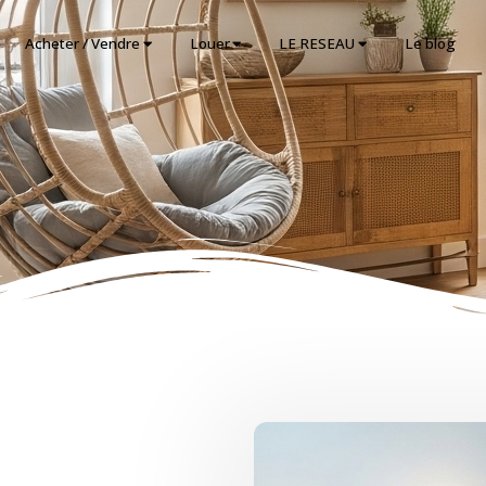
Acheter / Vendre
Louer
LE RESEAU
Le blog