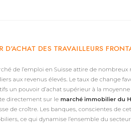
R D’ACHAT DES TRAVAILLEURS FRONT
ché de l’emploi en Suisse attire de nombreux r
aliers aux revenus élevés. Le taux de change fav
ctifs un pouvoir d’achat supérieur à la moyenne
te directement sur le
marché immobilier du 
se de croître. Les banques, conscientes de cett
iliers, ce qui dynamise l’ensemble du secteur