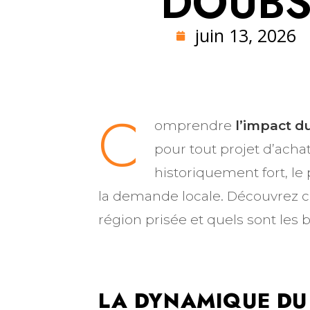
DOUB
juin 13, 2026
C
omprendre
l’impact d
pour tout projet d’ach
historiquement fort, le p
la demande locale. Découvrez 
région prisée et quels sont les b
LA DYNAMIQUE DU