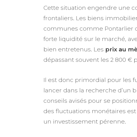
Cette situation engendre une co
frontaliers. Les biens immobili
communes comme Pontarlier ou M
forte liquidité sur le marché, 
bien entretenus. Les
prix au m
dépassant souvent les 2 800 € p
Il est donc primordial pour les
lancer dans la recherche d’un b
conseils avisés pour se positio
des fluctuations monétaires est 
un investissement pérenne.