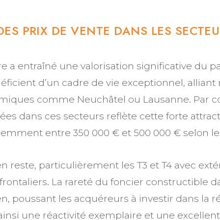
ES PRIX DE VENTE DANS LES SECTEU
ière a entraîné une valorisation significative du
ient d’un cadre de vie exceptionnel, alliant 
amiques comme Neuchâtel ou Lausanne. Par co
ées dans ces secteurs reflète cette forte attrac
uemment entre 350 000 € et 500 000 € selon les
 reste, particulièrement les T3 et T4 avec exté
rontaliers. La rareté du foncier constructible 
ien, poussant les acquéreurs à investir dans la ré
ainsi une réactivité exemplaire et une excelle