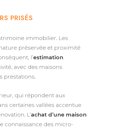
RS PRISÉS
 patrimoine immobilier. Les
nature préservée et proximité
nséquent, l’
estimation
tivité, avec des maisons
 prestations.
rieur, qui répondent aux
dans certaines vallées accentue
novation. L’
achat d’une maison
nte connaissance des micro-