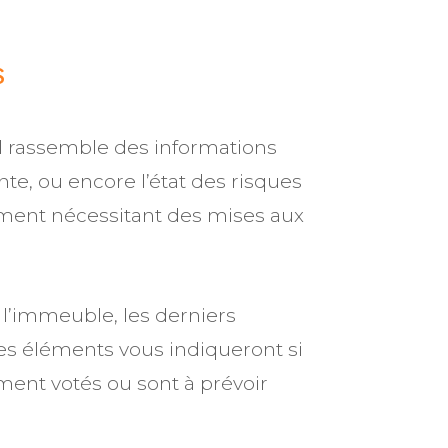
S
Il rassemble des informations
te, ou encore l’état des risques
ement nécessitant des mises aux
 l’immeuble, les derniers
es éléments vous indiqueront si
mment votés ou sont à prévoir