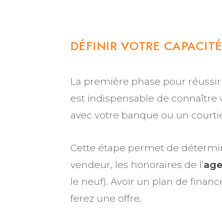
DÉFINIR VOTRE CAPACIT
La première phase pour réussir 
est indispensable de connaître
avec votre banque ou un courtie
Cette étape permet de détermi
vendeur, les honoraires de l’
age
le neuf). Avoir un plan de fina
ferez une offre.