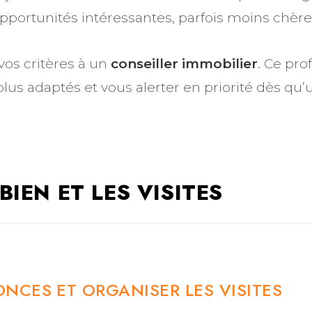
portunités intéressantes, parfois moins chères
vos critères à un
conseiller immobilier
. Ce pro
s plus adaptés et vous alerter en priorité dès 
IEN ET LES VISITES
NCES ET ORGANISER LES VISITES