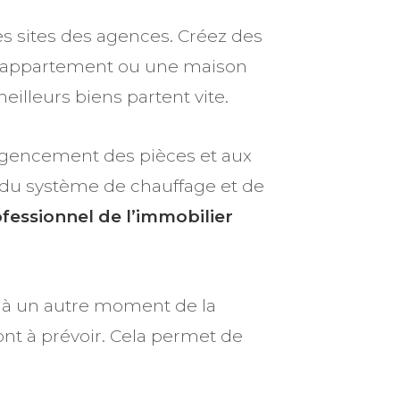
les sites des agences. Créez des
n appartement ou une maison
eilleurs biens partent vite.
 l’agencement des pièces et aux
on, du système de chauffage et de
fessionnel de l’immobilier
e à un autre moment de la
nt à prévoir. Cela permet de