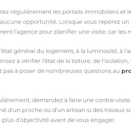
ltez régulièrement les portails immobiliers et 
 aucune opportunité. Lorsque vous repérez u
ent l’agence pour planifier une visite, car les m
 à l’état général du logement, à la luminosité, à
ez à vérifier l’état de la toiture, de l’isolati
sitez pas à poser de nombreuses questions au
pro
culièrement, demandez à faire une contre-visit
d’un proche ou d’un artisan si des travaux so
 plus d’objectivité avant de vous engager.