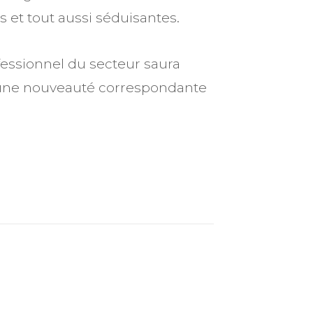
 et tout aussi séduisantes.
fessionnel du secteur saura
qu’une nouveauté correspondante