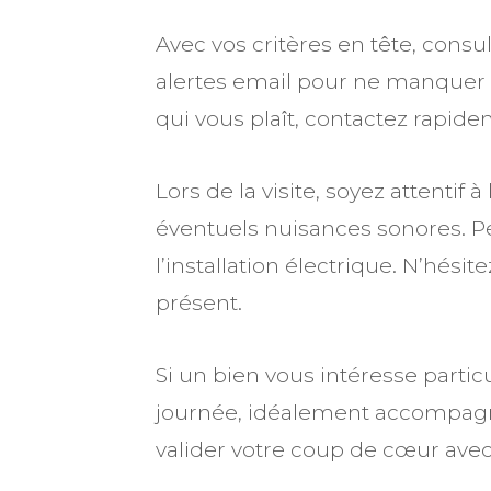
Avec vos critères en tête, consu
alertes email pour ne manquer
qui vous plaît, contactez rapidem
Lors de la visite, soyez attentif
éventuels nuisances sonores. Pens
l’installation électrique. N’hé
présent.
Si un bien vous intéresse parti
journée, idéalement accompagné 
valider votre coup de cœur avec