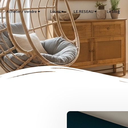
Acheter / Vendre
Louer
LE RESEAU
Le blog