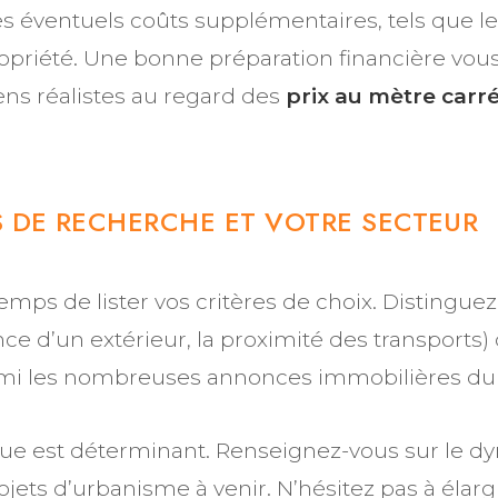
s éventuels coûts supplémentaires, tels que les
opriété. Une bonne préparation financière vous
ens réalistes au regard des
prix au mètre carr
S DE RECHERCHE ET VOTRE SECTEUR
 temps de lister vos critères de choix. Distingue
 d’un extérieur, la proximité des transports) d
i parmi les nombreuses annonces immobilières d
ue est déterminant. Renseignez-vous sur le dy
ojets d’urbanisme à venir. N’hésitez pas à élar