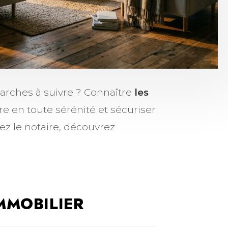
marches à suivre ? Connaître
les
e en toute sérénité et sécuriser
ez le notaire, découvrez
MMOBILIER