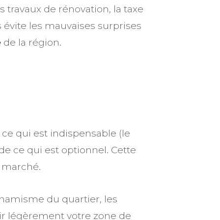
 travaux de rénovation, la taxe
 évite les mauvaises surprises
é
de la région.
z ce qui est indispensable (le
e ce qui est optionnel. Cette
u marché.
namisme du quartier, les
gir légèrement votre zone de