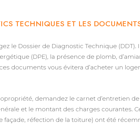
TICS TECHNIQUES ET LES DOCUMENT
igez le Dossier de Diagnostic Technique (DDT). 
ergétique (DPE), la présence de plomb, d’amian
 ces documents vous évitera d’acheter un log
 copropriété, demandez le carnet d’entretien de
érale et le montant des charges courantes. C
 façade, réfection de la toiture) ont été réce