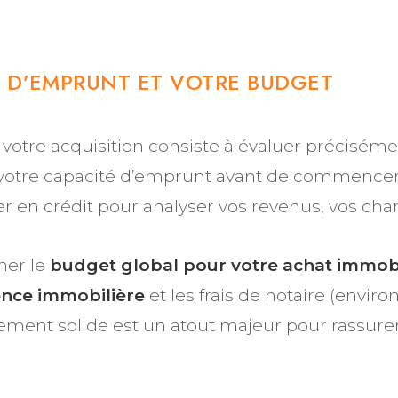
É D’EMPRUNT ET VOTRE BUDGET
votre acquisition consiste à évaluer précisémen
 votre capacité d’emprunt avant de commencer 
r en crédit pour analyser vos revenus, vos cha
ner le
budget global pour votre achat immobi
nce immobilière
et les frais de notaire (envir
ncement solide est un atout majeur pour rassure