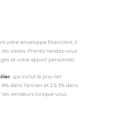
t votre enveloppe financière. Il
les visites. Prenez rendez-vous
rges et votre apport personnel.
lier
, qui inclut le prix net
on 8% dans l’ancien et 2 à 3% dans
r les vendeurs lorsque vous