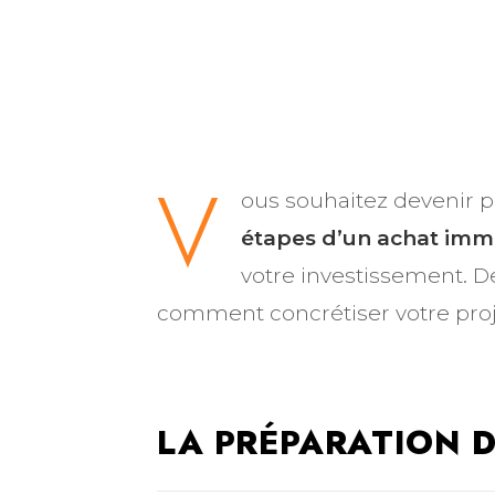
V
ous souhaitez devenir p
étapes d’un achat imm
votre investissement. De
comment concrétiser votre proje
LA PRÉPARATION D