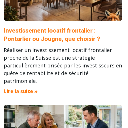
Investissement locatif frontalier :
Pontarlier ou Jougne, que choisir ?
Réaliser un investissement locatif frontalier
proche de la Suisse est une stratégie
particulièrement prisée par les investisseurs en
quête de rentabilité et de sécurité
patrimoniale.
Lire la suite »