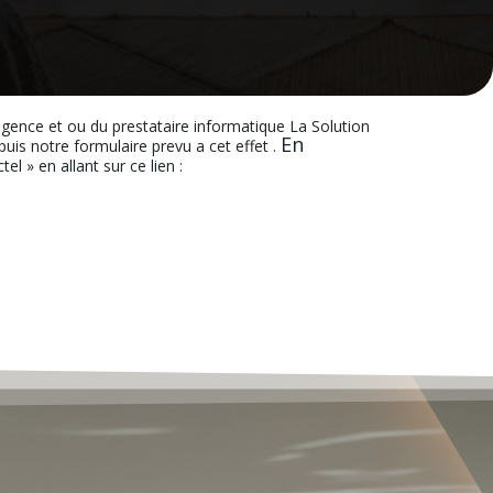
’agence et ou du prestataire informatique La Solution
En
s notre formulaire prevu a cet effet .
el » en allant sur ce lien :