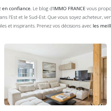
 en confiance.
Le blog d’
IMMO FRANCE
vous propos
ns l’Est et le Sud-Est. Que vous soyez acheteur, ve
iles et inspirants. Prenez vos décisions avec
les mei