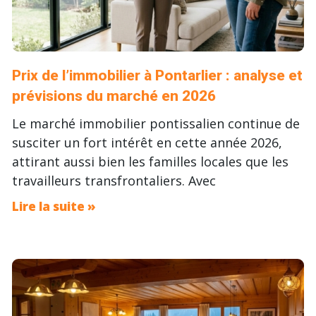
Prix de l’immobilier à Pontarlier : analyse et
prévisions du marché en 2026
Le marché immobilier pontissalien continue de
susciter un fort intérêt en cette année 2026,
attirant aussi bien les familles locales que les
travailleurs transfrontaliers. Avec
Lire la suite »