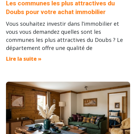
Les communes les plus attractives du
Doubs pour votre achat immobilier
Vous souhaitez investir dans l’immobilier et
vous vous demandez quelles sont les
communes les plus attractives du Doubs ? Le
département offre une qualité de
Lire la suite »