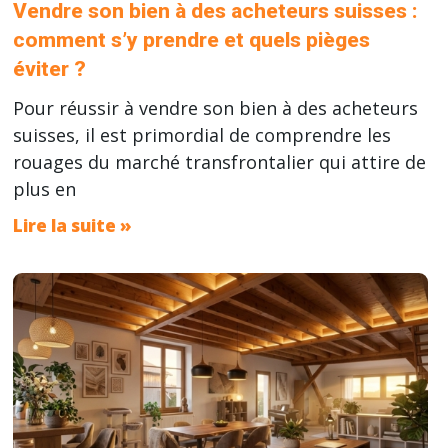
Vendre son bien à des acheteurs suisses :
comment s’y prendre et quels pièges
éviter ?
Pour réussir à vendre son bien à des acheteurs
suisses, il est primordial de comprendre les
rouages du marché transfrontalier qui attire de
plus en
Lire la suite »