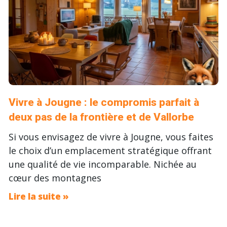
Vivre à Jougne : le compromis parfait à
deux pas de la frontière et de Vallorbe
Si vous envisagez de vivre à Jougne, vous faites
le choix d’un emplacement stratégique offrant
une qualité de vie incomparable. Nichée au
cœur des montagnes
Lire la suite »