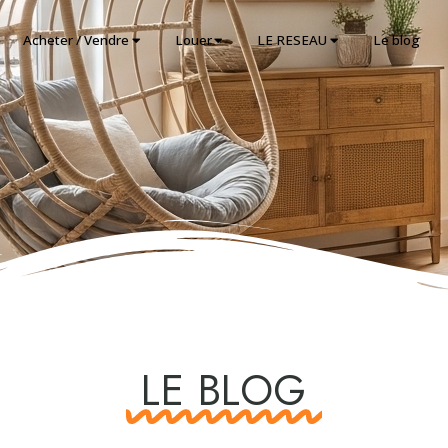
Acheter / Vendre
Louer
LE RESEAU
Le blog
LE BLOG