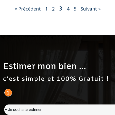
3
« Précédent
1
2
4
5
Suivant »
Estimer mon bien ...
c'est simple et 100% Gratuit !
1