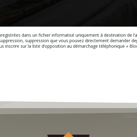
nregistrées dans un fichier informatisé uniquement à destination de l
uppression, suppression que vous pouvez directement demander depui
ous inscrire sur la liste d’opposition au démarchage téléphonique « Bloct