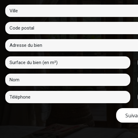
Suiva