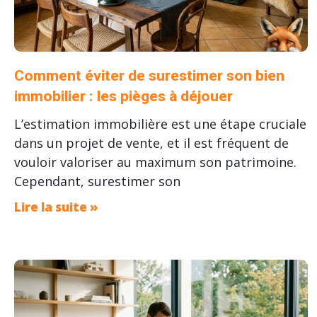
Comment éviter de surestimer son bien
immobilier : les pièges à déjouer
L’estimation immobilière est une étape cruciale
dans un projet de vente, et il est fréquent de
vouloir valoriser au maximum son patrimoine.
Cependant, surestimer son
Lire la suite »