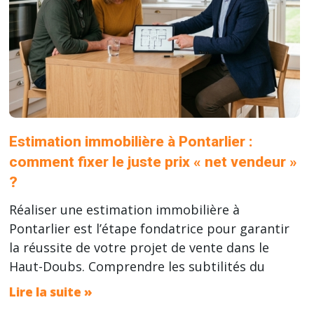
Estimation immobilière à Pontarlier :
comment fixer le juste prix « net vendeur »
?
Réaliser une estimation immobilière à
Pontarlier est l’étape fondatrice pour garantir
la réussite de votre projet de vente dans le
Haut-Doubs. Comprendre les subtilités du
Lire la suite »