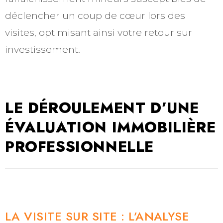
déclencher un coup de cœur lors des
visites, optimisant ainsi votre retour sur
investissement.
LE DÉROULEMENT D’UNE
ÉVALUATION IMMOBILIÈRE
PROFESSIONNELLE
LA VISITE SUR SITE : L’ANALYSE