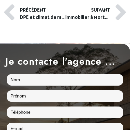
PRÉCÉDENT
SUIVANT
DPE et climat de montagne : comment bien isoler sa maison dans le Doubs ?
Immobilier à Morteau vs Pontarlier : le grand match des villes frontalières
Je contacte l'agence ...