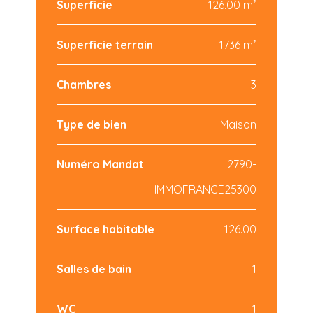
Superficie
126.00 m²
Superficie terrain
1736 m²
Chambres
3
Type de bien
Maison
Numéro Mandat
2790-
IMMOFRANCE25300
Surface habitable
126.00
Salles de bain
1
WC
1