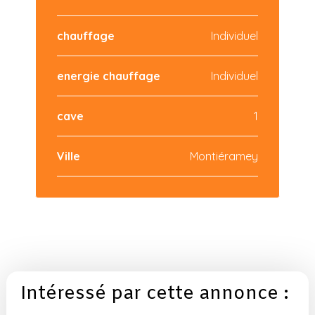
chauffage
Individuel
energie chauffage
Individuel
cave
1
Ville
Montiéramey
Intéressé par cette annonce :