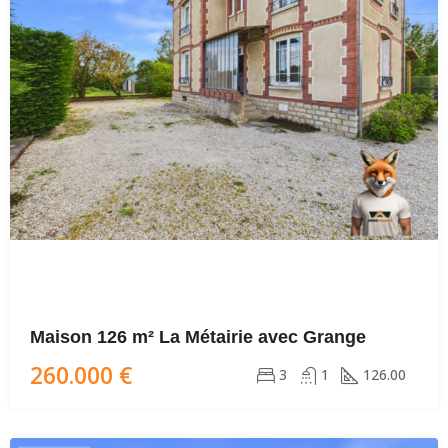
Maison 126 m² La Métairie avec Grange
260.000 €
3
1
126.00