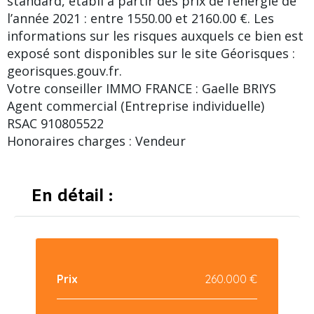
standard, établi à partir des prix de l’énergie de
l’année 2021 : entre 1550.00 et 2160.00 €. Les
informations sur les risques auxquels ce bien est
exposé sont disponibles sur le site Géorisques :
georisques.gouv.fr.
Votre conseiller IMMO FRANCE : Gaelle BRIYS
Agent commercial (Entreprise individuelle)
RSAC 910805522
Honoraires charges : Vendeur
En détail :
Prix
260.000 €