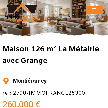
Maison 126 m² La Métairie
avec Grange
Montiéramey
réf: 2790-IMMOFRANCE25300
260.000 €