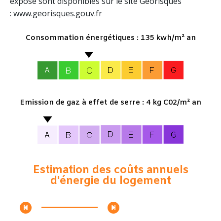
exposé sont disponibles sur le site Géorisques
: www.georisques.gouv.fr
Consommation énergétiques : 135 kwh/m² an
Emission de gaz à effet de serre : 4 kg C02/m² an
Estimation des coûts annuels
d'énergie du logement