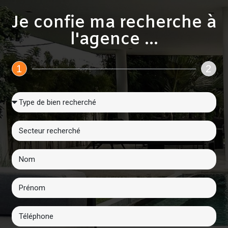
Je confie ma recherche à
l'agence ...
1
2